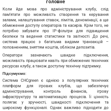
головне
Коли йде мова про адміністрування клубу, слід
пам’ятати про можливість створення та керування
залами, налаштування ставок, лімітів, деномінації, а ще
обмеження доступу операторів та касирів. Крім того, не
потрібно забувати про IP-фільтри для підвищення
безпеки та ведення статистики та звітності. До речі,
система працює з багатьма видами транзакцій –
поповненням, зняттям коштів, обліком депозитів.
Оператори зазначають швидке підключення,
можливість працювати навіть при обмежених технічних
ресурсах клубу, а також доступну технічну підтримку.
Підсумуємо:
Система CHCgreen є однією з популярних технічних
платформ для ігрових клубів, що забезпечує
адміністрування, контроль фінансів, ігрову
інфраструктуру та автоматизацію процесів. Її цінність
полягає у зручності, швидкості підключення та
широкому функціоналі. Однак важливо підходити до