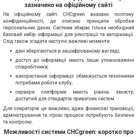
зазначено на офіційному сайті
На офіційному сайті CHCgreen вказано політику
конфіденційності, де описано принципи обробки
персональних даних. Система збирає тільки необхідний
базовий набір інформації для реєстрації та авторизації.
Слід також згадати наступні важливі моменти:
дані зберігаються в зашифрованому вигляді;
доступ до інформації мають лише уповноважені
співробітники;
використання інформації обмежується технічними
потребами роботи клубу;
сервери платформи мають рівень захисту,
достатній для стандартів приватних систем.
Для операторів це важливо, адже фінансові транзакції,
адміністрування та ігрові процеси потребують безпеки
та контролю.
Можливості системи CHCgreen: коротко про