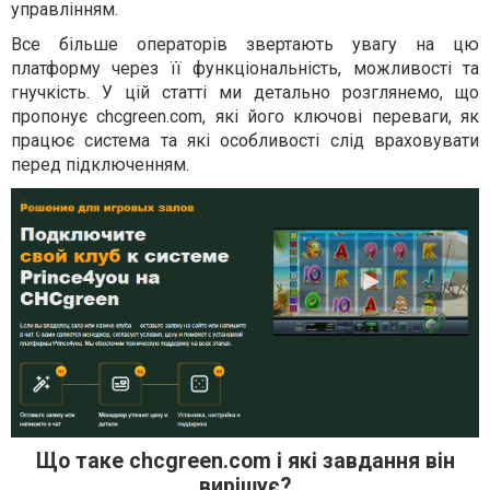
управлінням.
Все більше операторів звертають увагу на цю
платформу через її функціональність, можливості та
гнучкість. У цій статті ми детально розглянемо, що
пропонує chcgreen.com, які його ключові переваги, як
працює система та які особливості слід враховувати
перед підключенням.
Що таке chcgreen.com і які завдання він
вирішує?