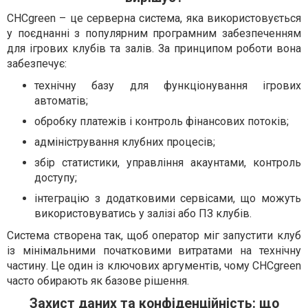
CHCgreen – це серверна система, яка використовується
у поєднанні з популярним програмним забезпеченням
для ігрових клубів та залів. За принципом роботи вона
забезпечує:
технічну базу для функціонування ігрових
автоматів;
обробку платежів і контроль фінансових потоків;
адміністрування клубних процесів;
збір статистики, управління акаунтами, контроль
доступу;
інтеграцію з додатковими сервісами, що можуть
використовуватись у залізі або ПЗ клубів.
Система створена так, щоб оператор міг запустити клуб
із мінімальними початковими витратами на технічну
частину. Це один із ключових аргументів, чому CHCgreen
часто обирають як базове рішення.
Захист даних та конфіденційність: що