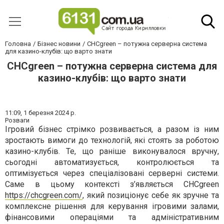
Головна
Бізнес новини
CHCgreen – потужна серверна система
для казино-клубів: що варто знати
CHCgreen – потужна серверна система для
казино-клубів: що варто знати
11:09,
1 березня 2024 р.
Розваги
Ігровий бізнес стрімко розвивається, а разом із ним
зростають вимоги до технологій, які стоять за роботою
казино-клубів. Те, що раніше виконувалося вручну,
сьогодні автоматизується, контролюється та
оптимізується через спеціалізовані серверні системи.
Саме в цьому контексті з’являється CHCgreen
https://chcgreen.com/
, який позиціонує себе як зручне та
комплексне рішення для керування ігровими залами,
фінансовими операціями та адміністративним