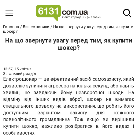
Головна
Бізнес новини
На що звернути увагу перед тим, як купити
шокер?
На що звернути увагу перед тим, як купити
шокер?
13:57,
15 квітня
Загальний розділ
Електрошокер — це ефективний засіб самозахисту, який
дозволяє зупинити агресора на кілька секунд або навіть
хвилин, не завдаючи йому незворотної шкоди. На
відміну від інших видів зброї, шокер не вимагає
спеціального дозволу на використання, що робить його
доступним варіантом захисту для кожного
повнолітнього громадянина. Тож якщо ви вирішили
купити шокер
, важливо розібратися в його видах і
особливостях.