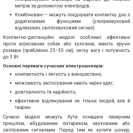
метрів за допомогою електродів.
Комбіновані — можуть поєднувати контактну дію з
додатковими функціями (ультразвуковий
відлякувач, світлозвуковий сигнал).
Контактно-дистанційні моделі особливо ефективні
проти агресивних собак або хуліганів, мають зручні
розміри (приблизно 25–35 см), легку вагу і потужність
до 3 Вт.
Основні переваги сучасних електрошокерів:
компактність і легкість у використанні;
можливість застосування навіть через одяг;
довговічність та надійність;
ефективне відлякування не тільки людей, але й
тварин.
Сучасні моделі можуть бути оснащені лазерним
прицілом, вбудованим ліхтариком, звуковими або
світловими сигналами. Перед тим як купити шокер,