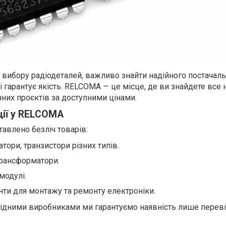
 вибору радіодеталей, важливо знайти надійного постачаль
 гарантує якість. RELCOMA — це місце, де ви знайдете все 
них проєктів за доступними цінами.
ії у RELCOMA
авлено безліч товарів:
тори, транзистори різних типів.
трансформатори.
модулі.
ти для монтажу та ремонту електроніки.
відними виробниками ми гарантуємо наявність лише переві