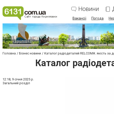
Новини
Вакансії
Погода
Не
Головна
Бізнес новини
Каталог радіодеталей RELCOMA: якість за д
Каталог радіодет
12:18,
9 січня 2025 р.
Загальний розділ