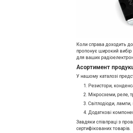
Коли справа доходить до
пропонує широкий вибір і
для ваших радіоелектрон
Асортимент продукц
У нашому каталозі предст
Резистори, конденса
Мікросхеми, реле, 
Світлодіоди, лампи, 
Додаткові компонен
Завдяки співпраці з про
сертифікованих товарів.