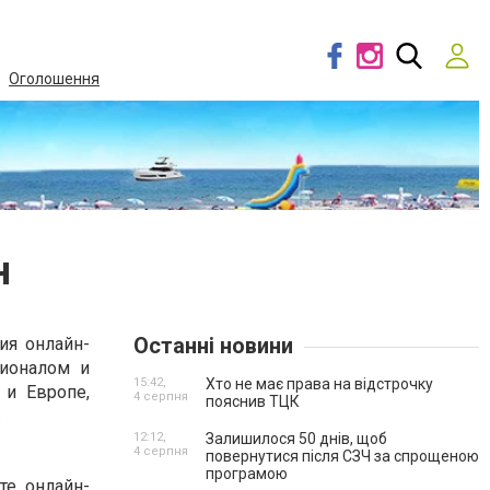
Оголошення
н
Останні новини
ия онлайн-
ционалом и
15:42,
Хто не має права на відстрочку
 и Европе,
4 серпня
пояснив ТЦК
.
12:12,
Залишилося 50 днів, щоб
4 серпня
повернутися після СЗЧ за спрощеною
програмою
те онлайн-