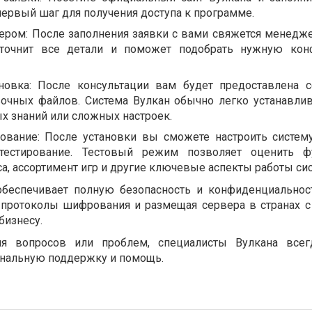
первый шаг для получения доступа к программе.
ром: После заполнения заявки с вами свяжется менедж
уточнит все детали и поможет подобрать нужную кон
новка: После консультации вам будет предоставлена 
вочных файлов. Система Вулкан обычно легко устанавлив
х знаний или сложных настроек.
рование: После установки вы сможете настроить систем
естирование. Тестовый режим позволяет оценить фу
а, ассортимент игр и другие ключевые аспекты работы си
обеспечивает полную безопасность и конфиденциальнос
 протоколы шифрования и размещая сервера в странах 
бизнесу.
ия вопросов или проблем, специалисты Вулкана всег
ональную поддержку и помощь.