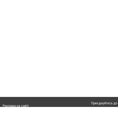
Приєднуйтесь до 
Реклама на сайті
Франшиза "CitySites"
Автори проєкту