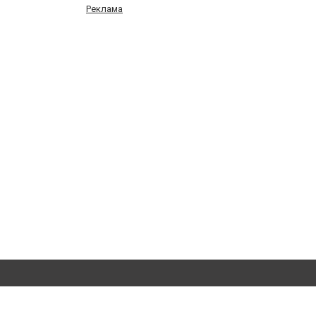
Реклама