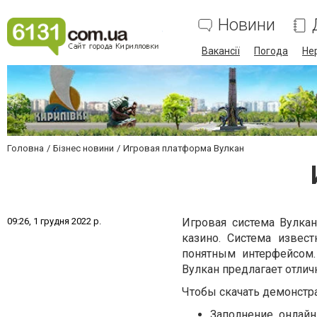
Новини
Вакансії
Погода
Не
Головна
Бізнес новини
Игровая платформа Вулкан
0
9
:
2
6
,
1
г
р
у
д
н
я
2
0
2
2
р
.
Игровая система Вулка
казино. Система извес
понятным интерфейсом.
Вулкан предлагает отлич
Чтобы скачать демонстр
Заполнение онлайн