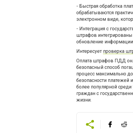
-
Быстрая обработка пла
обрабатываются практич
электронном виде, котор
-
Интеграция с государс
штрафов интегрированы 
обновление информации 
Интересует
проверка шт
Оплата штрафов ПДД онл
безопасный способ пога
процесс максимально до
безопасности платежей и
более популярной среди
граждан с государстве
жизни.