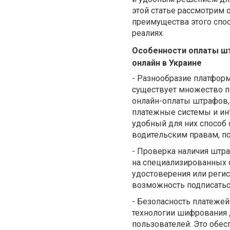
этой статье рассмотрим 
преимущества этого спос
реалиях.
Особенности оплаты 
онлайн в Украине
-
Разнообразие платформ
существует множество п
онлайн-оплаты штрафов, т
платежные системы и ин
удобный для них способ 
водительским правам, по 
-
Проверка наличия штра
на специализированных 
удостоверения или реги
возможность подписатьс
-
Безопасность платежей
технологии шифрования 
пользователей. Это обе