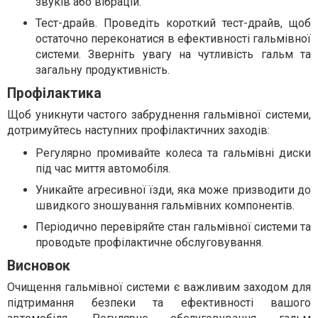
звуків або вібрацій.
Тест-драйв. Проведіть короткий тест-драйв, щоб
остаточно переконатися в ефективності гальмівної
системи. Зверніть увагу на чутливість гальм та
загальну продуктивність.
Профілактика
Щоб уникнути частого забруднення гальмівної системи,
дотримуйтесь наступних профілактичних заходів:
Регулярно промивайте колеса та гальмівні диски
під час миття автомобіля.
Уникайте агресивної їзди, яка може призводити до
швидкого зношування гальмівних компонентів.
Періодично перевіряйте стан гальмівної системи та
проводьте профілактичне обслуговування.
Висновок
Очищення гальмівної системи є важливим заходом для
підтримання безпеки та ефективності вашого