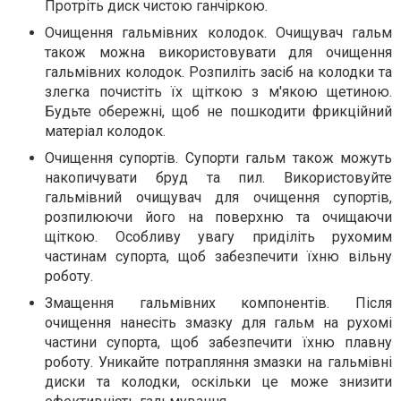
Протріть диск чистою ганчіркою.
Очищення гальмівних колодок. Очищувач гальм
також можна використовувати для очищення
гальмівних колодок. Розпиліть засіб на колодки та
злегка почистіть їх щіткою з м'якою щетиною.
Будьте обережні, щоб не пошкодити фрикційний
матеріал колодок.
Очищення супортів. Супорти гальм також можуть
накопичувати бруд та пил. Використовуйте
гальмівний очищувач для очищення супортів,
розпилюючи його на поверхню та очищаючи
щіткою. Особливу увагу приділіть рухомим
частинам супорта, щоб забезпечити їхню вільну
роботу.
Змащення гальмівних компонентів. Після
очищення нанесіть змазку для гальм на рухомі
частини супорта, щоб забезпечити їхню плавну
роботу. Уникайте потрапляння змазки на гальмівні
диски та колодки, оскільки це може знизити