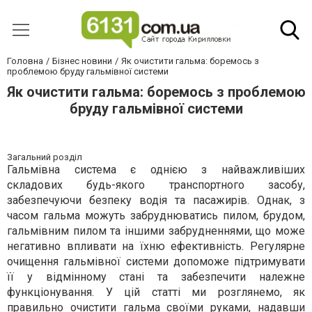
Головна
Бізнес новини
Як очистити гальма: боремось з
проблемою бруду гальмівної системи
Як очистити гальма: боремось з проблемою
бруду гальмівної системи
Загальний розділ
Гальмівна система є однією з найважливіших
складових будь-якого транспортного засобу,
забезпечуючи безпеку водія та пасажирів. Однак, з
часом гальма можуть забруднюватись пилом, брудом,
гальмівним пилом та іншими забрудненнями, що може
негативно впливати на їхню ефективність. Регулярне
очищення гальмівної системи допоможе підтримувати
її у відмінному стані та забезпечити належне
функціонування. У цій статті ми розглянемо, як
правильно очистити гальма своїми руками, надавши