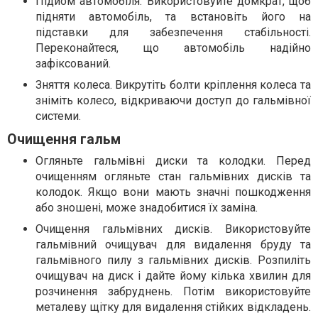
Підйом автомобіля. Використовуйте домкрат, щоб
підняти автомобіль, та встановіть його на
підставки для забезпечення стабільності.
Переконайтеся, що автомобіль надійно
зафіксований.
Зняття колеса. Викрутіть болти кріплення колеса та
зніміть колесо, відкриваючи доступ до гальмівної
системи.
Очищення гальм
Огляньте гальмівні диски та колодки. Перед
очищенням огляньте стан гальмівних дисків та
колодок. Якщо вони мають значні пошкодження
або зношені, може знадобитися їх заміна.
Очищення гальмівних дисків. Використовуйте
гальмівний очищувач для видалення бруду та
гальмівного пилу з гальмівних дисків. Розпиліть
очищувач на диск і дайте йому кілька хвилин для
розчинення забруднень. Потім використовуйте
металеву щітку для видалення стійких відкладень.