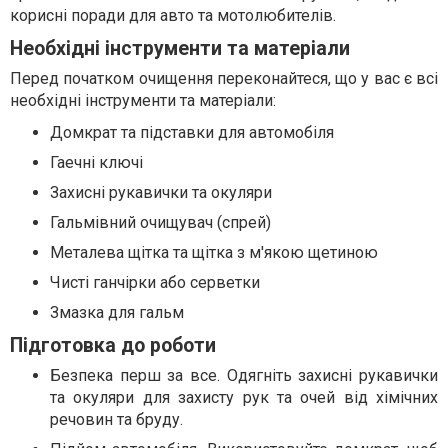
корисні поради для авто та мотолюбителів.
Необхідні інструменти та матеріали
Перед початком очищення переконайтеся, що у вас є всі
необхідні інструменти та матеріали:
Домкрат та підставки для автомобіля
Гаечні ключі
Захисні рукавички та окуляри
Гальмівний очищувач (спрей)
Металева щітка та щітка з м'якою щетиною
Чисті ганчірки або серветки
Змазка для гальм
Підготовка до роботи
Безпека перш за все. Одягніть захисні рукавички
та окуляри для захисту рук та очей від хімічних
речовин та бруду.