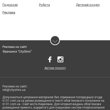
Подорожі
Робота
Дитячий розділ
Реклама
Реклама на сайті
Франшиза "CitySites"
Автори проєкту
Реклама на сайті:
rek@citysites.ua
Допускається цитування матеріалів без отримання попередньої згоди
6131.com.ua за умови розміщення в тексті обов'язкового посилання на
6131.com.ua - Сайт міста Кирилівка. Для інтернет-видань обов'язкове
розміщення прямого, відкритого для пошукових систем гіперпосилання