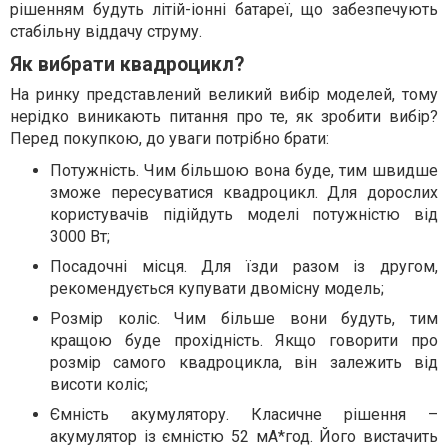
рішенням будуть літій-іонні батареї, що забезпечують
стабільну віддачу струму.
Як вибрати квадроцикл?
На ринку представлений великий вибір моделей, тому
нерідко виникають питання про те, як зробити вибір?
Перед покупкою, до уваги потрібно брати:
Потужність. Чим більшою вона буде, тим швидше
зможе пересуватися квадроцикл. Для дорослих
користувачів підійдуть моделі потужністю від
3000 Вт;
Посадочні місця. Для їзди разом із другом,
рекомендується купувати двомісну модель;
Розмір коліс. Чим більше вони будуть, тим
кращою буде прохідність. Якщо говорити про
розмір самого квадроцикла, він залежить від
висоти коліс;
Ємність акумулятору. Класичне рішення –
акумулятор із ємністю 52 мА*год. Його вистачить