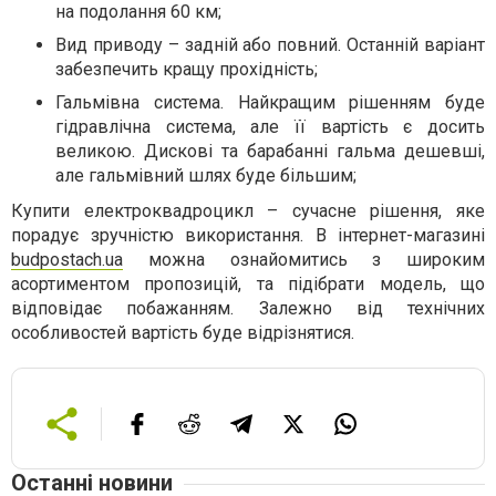
на подолання 60 км;
Вид приводу – задній або повний. Останній варіант
забезпечить кращу прохідність;
Гальмівна система. Найкращим рішенням буде
гідравлічна система, але її вартість є досить
великою. Дискові та барабанні гальма дешевші,
але гальмівний шлях буде більшим;
Купити електроквадроцикл – сучасне рішення, яке
порадує зручністю використання. В інтернет-магазині
budpostach.ua
можна ознайомитись з широким
асортиментом пропозицій, та підібрати модель, що
відповідає побажанням. Залежно від технічних
особливостей вартість буде відрізнятися.
Останні новини