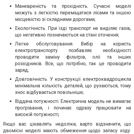
Маневреність та прохідність. Сучасні моделі
можуть з легкістю переміщатися лісами та іншою
місцевістю зі складними дорогами;
Екологічність. При їзді транспорт не виділяє газів,
що негативно позначаються на стані оточення;
Легке обслуговування. Вибір на користь
електротранспорту позбавляє необхідності
проводити заміну фільтрів, олії та інших
розхідників. Все, що потрібно, так це проводити
заряд;
Довговічність. У конструкції електроквадроцикла
мінімальна кількість деталей, що рухаються, тому
знос відбувається повільніше;
Віддача потужності. Електрична модель не вимагає
прогрівання, і починає одразу працювати на
високій потужності;
Якщо вас цікавлять недоліки, варто відзначити, що
двомісні моделі мають обмеження щодо запасу ходу.