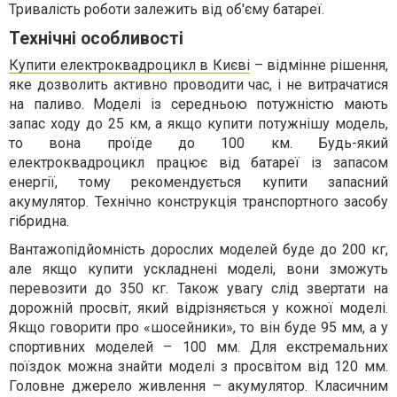
Тривалість роботи залежить від об'єму батареї.
Технічні особливості
Купити електроквадроцикл в Києві
– відмінне рішення,
яке дозволить активно проводити час, і не витрачатися
на паливо. Моделі із середньою потужністю мають
запас ходу до 25 км, а якщо купити потужнішу модель,
то вона проїде до 100 км. Будь-який
електроквадроцикл працює від батареї із запасом
енергії, тому рекомендується купити запасний
акумулятор. Технічно конструкція транспортного засобу
гібридна.
Вантажопідйомність дорослих моделей буде до 200 кг,
але якщо купити ускладнені моделі, вони зможуть
перевозити до 350 кг. Також увагу слід звертати на
дорожній просвіт, який відрізняється у кожної моделі.
Якщо говорити про «шосейники», то він буде 95 мм, а у
спортивних моделей – 100 мм. Для екстремальних
поїздок можна знайти моделі з просвітом від 120 мм.
Головне джерело живлення – акумулятор. Класичним