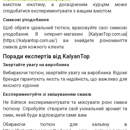
вмістом нікотину, а досвідченим курцям може
сподобатися експериментувати з вищим вмістом.
Смакові уподобання
Щоб обрати ідеальний тютюн, враховуйте свої смакові
уподобання. В інтернет-магазині [KalyanTop.com.ua]
(https://kalyantop.com.ua/) ви знайдете різноманіття
смаків для кожного клієнта.
Поради експертів від KalyanTop
Звертайте увагу на виробника
Вибираючи тютюн, звертайте увагу на виробника. Відомі
бренди гарантують якість та надійність, що важливо для
якісного куріння.
Експериментуйте зі змішуванням смаків
Не бійтеся експериментувати та міксувати різні смаки
тютюну. Спробуйте створити свій унікальний аромат та
смак, який буде відповідати саме вам.
Обираючи тютюн для кальяну в