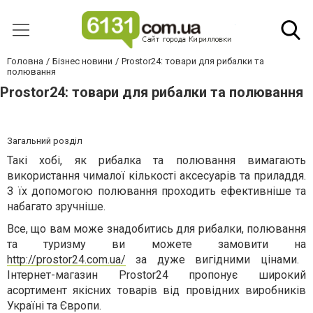
Головна
Бізнес новини
Prostor24: товари для рибалки та
полювання
Prostor24: товари для рибалки та полювання
Загальний розділ
Такі хобі, як рибалка та полювання вимагають
використання чималої кількості аксесуарів та приладдя.
З їх допомогою полювання проходить ефективніше та
набагато зручніше.
Все, що вам може знадобитись для рибалки, полювання
та туризму ви можете замовити на
http://prostor24.com.ua/
за дуже вигідними цінами.
Інтернет-магазин Prostor24 пропонує широкий
асортимент якісних товарів від провідних виробників
Україні та Європи.