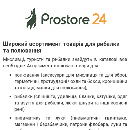
Широкий асортимент товарів для рибалки
та полювання
Мисливці, туристи та рибалки знайдуть в каталозі все
необхідне. Асортимент включає товари для:
полювання (аксесуари для мисливця та для зброї,
герметичні, протиударні чохли та бокси, кроншейни
та кільця, манки для полювання);
рибалки (спіннінги, удилища, бланки, катушки, одяг
та взуття для рибалки, ліски, шнури та інші корисні
речі);
пневматику та луки (пневматичні гвинтівки,
магазини і барабанчики, патрони флобера, луки та