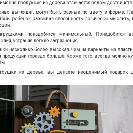
именно продукция из дерева отличается рядом достоинств
сиво выглядят, могут быть разные по цвету и форме. Гл
 чтобы ребенок развивал способность логически мыслить,
оции;
игрушками понадобится минимальный. Понадобится в
елия, устраняя легкие загрязнения;
шки несколько более высокая, чем на варианты из пластик
 продукции гораздо больше. Кроме того, всегда можно ку
ям.
грушки из дерева, вы делаете неоценимый подарок д