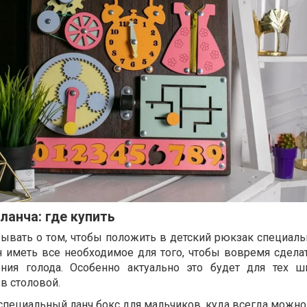
ланча: где купить
ывать о том, чтобы положить в детский рюкзак специаль
 иметь все необходимое для того, чтобы вовремя сделат
ия голода. Особенно актуально это будет для тех ш
в столовой.
 специальный
ланч бокс для мальчиков
, куда всегда можн