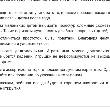
.
щего пазла стоит учитывать то, в каком возрасте находит
е пазлы детям после года;
ем маленьких детей выбирать чересчур сложные сюжеты
. Такие варианты лучше взять для более взрослых детей;
отличаться простотой, быть понятной. Благодаря чему
нимание и удерживать его;
ляются долговечными. Играть ими можно долговечно.
не боится падений. Игрушки не деформируются, не выходя
 время.
о ассортимента то, что покажется лучшим вариантом. Сде
айте или позвонив по указанным телефонам.
пазлам, ребенок всегда будет в хорошем настроении и
е открытия.