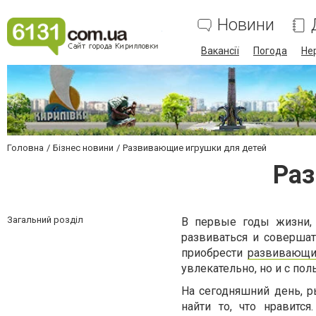
Новини
Вакансії
Погода
Не
Головна
Бізнес новини
Развивающие игрушки для детей
Раз
Загальний розділ
В первые годы жизни,
развиваться и совершат
приобрести
развивающи
увлекательно, но и с пол
На сегодняшний день, 
найти то, что нравитс