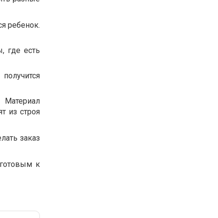
ся ребенок.
, где есть
 получится
 Материал
т из строя
лать заказ
 готовым к