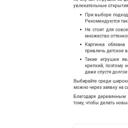
увлекательные открытия
При выборе подходя
Рекомендуются таки
Не стоит для совс
множество оттенков
Картинка обязана 
привлечь детское в
Такие игрушки яв
крепкий, поэтому 
даже спустя долгое
Выбирайте среди широког
можно через заявку на с
Благодаря деревянным 
тому, чтобы делать новы