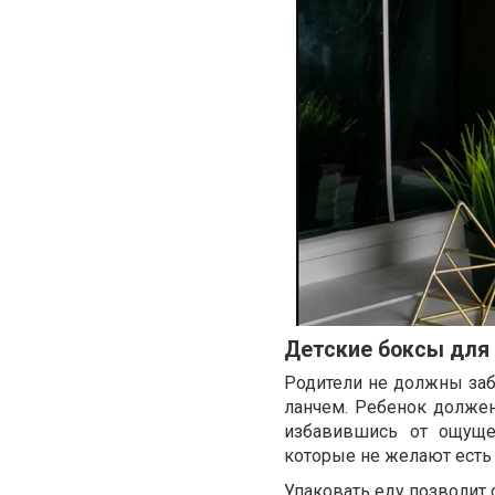
Детские боксы для 
Родители не должны заб
ланчем. Ребенок должен
избавившись от ощущен
которые не желают есть 
Упаковать еду позволит