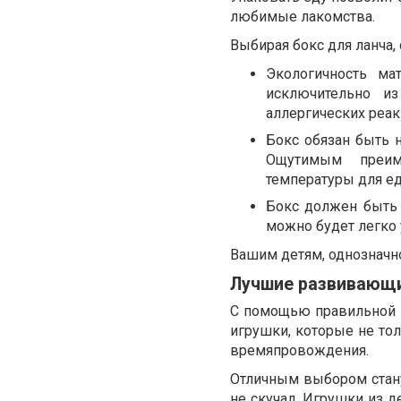
любимые лакомства.
Выбирая бокс для ланча,
Экологичность ма
исключительно и
аллергических реак
Бокс обязан быть 
Ощутимым преим
температуры для е
Бокс должен быть 
можно будет легко 
Вашим детям, однозначно
Лучшие развивающи
С помощью правильной и
игрушки, которые не тол
времяпровождения.
Отличным выбором ста
не скучал. Игрушки из 