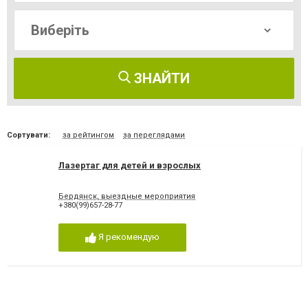
ЗНАЙТИ
Сортувати:
за рейтингом
за переглядами
Лазертаг для детей и взрослых
Бердянск, выездные мероприятия
+380(99)657-28-77
Я рекомендую