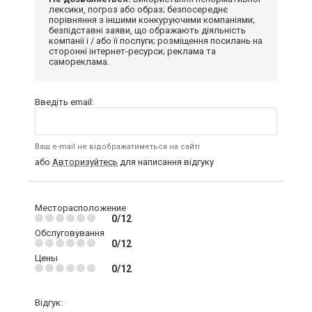
лексики, погроз або образ; безпосереднє
порівняння з іншими конкуруючими компаніями;
безпідставні заяви, що ображають діяльність
компанії і / або її послуги; розміщення посилань на
сторонні інтернет-ресурси; реклама та
самореклама.
Введіть email:
Ваш e-mail не відображатиметься на сайті
або
Авторизуйтесь
для написання відгуку
Месторасположение
0/12
Обслуговування
0/12
Цены
0/12
Відгук: