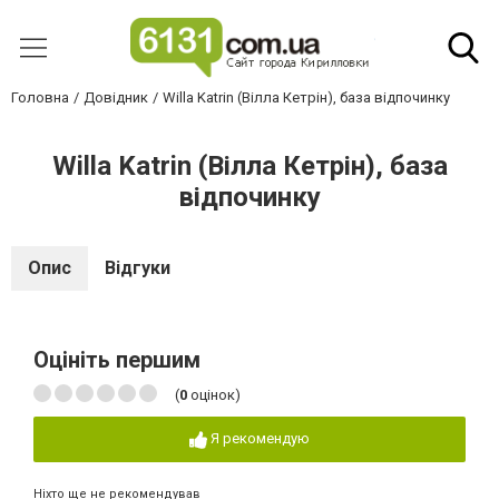
Головна
Довідник
Willa Katrin (Вілла Кетрін), база відпочинку
Willa Katrin (Вілла Кетрін), база
відпочинку
Опис
Відгуки
Оцініть першим
(
0
оцінок)
Я рекомендую
Ніхто ще не рекомендував