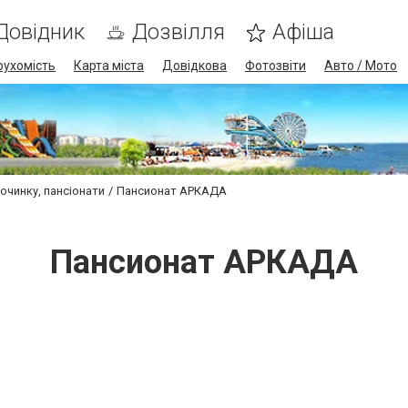
Довідник
Дозвілля
Афіша
рухомість
Карта міста
Довідкова
Фотозвіти
Авто / Мото
очинку, пансіонати
Пансионат АРКАДА
Пансионат АРКАДА