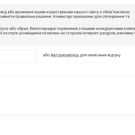
досвід або враження іншим користувачам нашого сайту з обов'язковою
ийняти правильне рішення. Коментарі призначені для спілкування та
гроз або образ; безпосереднє порівняння з іншими конкуруючими компа
 її послуги; розміщення посилань на сторонні інтернет-ресурси; реклама 
або
Авторизуйтесь
для написання відгуку