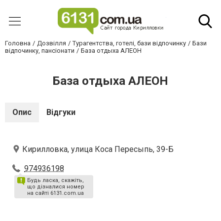
Головна
Дозвілля
Турагентства, готелі, бази відпочинку
Бази
відпочинку, пансіонати
База отдыха АЛЕОН
База отдыха АЛЕОН
Опис
Відгуки
Кирилловка, улица Коса Пересыпь, 39-Б
974936198
Будь ласка, скажіть,
що дізналися номер
на сайті 6131.com.ua