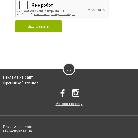
Відправити
Реклама на сайті
Франшиза "CitySites"
Автори проєкту
Реклама на сайті:
rek@citysites.ua