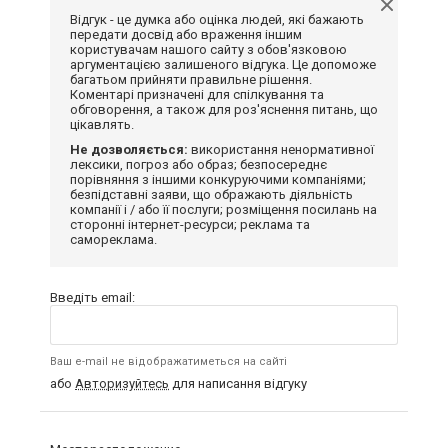
Відгук - це думка або оцінка людей, які бажають
передати досвід або враження іншим
користувачам нашого сайту з обов'язковою
аргументацією залишеного відгука. Це допоможе
багатьом прийняти правильне рішення.
Коментарі призначені для спілкування та
обговорення, а також для роз'яснення питань, що
цікавлять.
Не дозволяється:
використання ненормативної
лексики, погроз або образ; безпосереднє
порівняння з іншими конкуруючими компаніями;
безпідставні заяви, що ображають діяльність
компанії і / або її послуги; розміщення посилань на
сторонні інтернет-ресурси; реклама та
самореклама.
Введіть email:
Ваш e-mail не відображатиметься на сайті
або
Авторизуйтесь
для написання відгуку