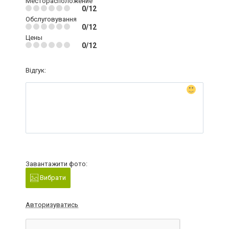
Месторасположение
0/12
Обслуговування
0/12
Цены
0/12
Відгук:
Завантажити фото:
Вибрати
Авторизуватись