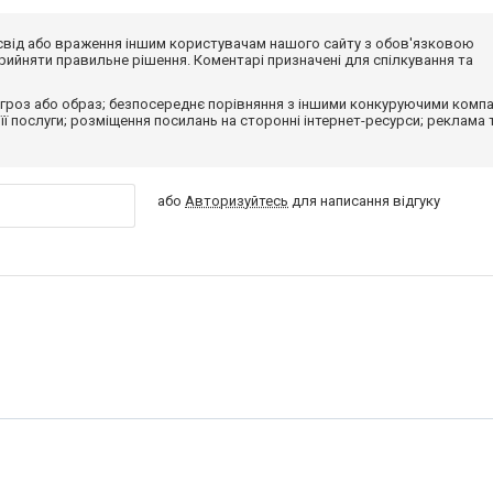
досвід або враження іншим користувачам нашого сайту з обов'язковою
ийняти правильне рішення. Коментарі призначені для спілкування та
гроз або образ; безпосереднє порівняння з іншими конкуруючими компа
 її послуги; розміщення посилань на сторонні інтернет-ресурси; реклама 
або
Авторизуйтесь
для написання відгуку