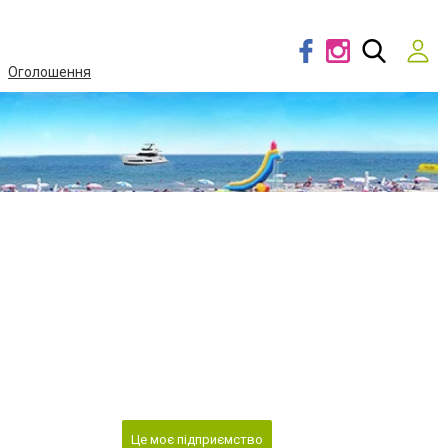
Оголошення
Це моє підприємство