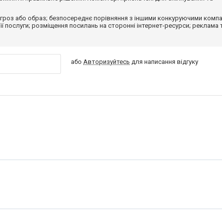
гроз або образ; безпосереднє порівняння з іншими конкуруючими компа
 її послуги; розміщення посилань на сторонні інтернет-ресурси; реклама 
або
Авторизуйтесь
для написання відгуку