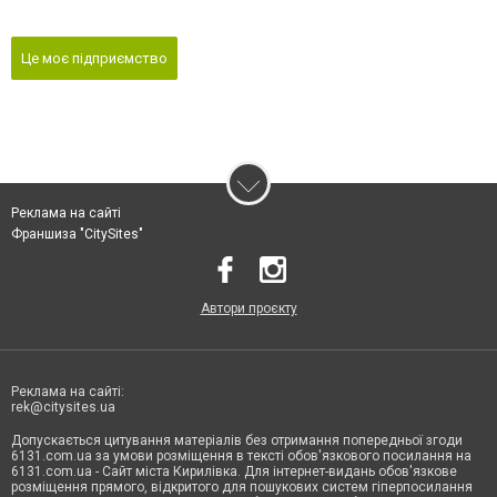
Це моє підприємство
Реклама на сайті
Франшиза "CitySites"
Автори проєкту
Реклама на сайті:
rek@citysites.ua
Допускається цитування матеріалів без отримання попередньої згоди
6131.com.ua за умови розміщення в тексті обов'язкового посилання на
6131.com.ua - Сайт міста Кирилівка. Для інтернет-видань обов'язкове
розміщення прямого, відкритого для пошукових систем гіперпосилання