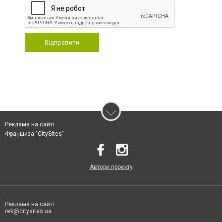
Відправити
Реклама на сайті
Франшиза "CitySites"
Автори проєкту
Реклама на сайті:
rek@citysites.ua