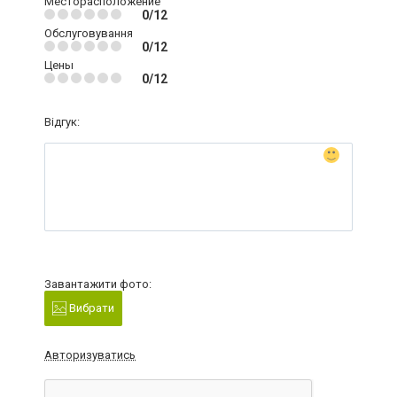
Месторасположение
0/12
Обслуговування
0/12
Цены
0/12
Відгук:
Завантажити фото:
Вибрати
Авторизуватись