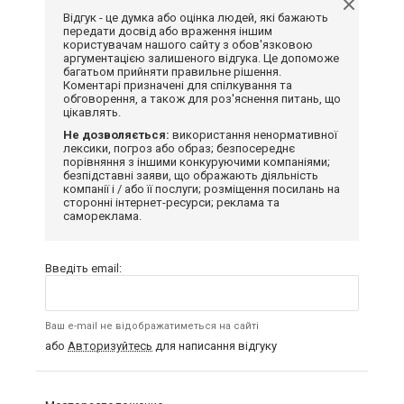
Відгук - це думка або оцінка людей, які бажають
передати досвід або враження іншим
користувачам нашого сайту з обов'язковою
аргументацією залишеного відгука. Це допоможе
багатьом прийняти правильне рішення.
Коментарі призначені для спілкування та
обговорення, а також для роз'яснення питань, що
цікавлять.
Не дозволяється:
використання ненормативної
лексики, погроз або образ; безпосереднє
порівняння з іншими конкуруючими компаніями;
безпідставні заяви, що ображають діяльність
компанії і / або її послуги; розміщення посилань на
сторонні інтернет-ресурси; реклама та
самореклама.
Введіть email:
Ваш e-mail не відображатиметься на сайті
або
Авторизуйтесь
для написання відгуку