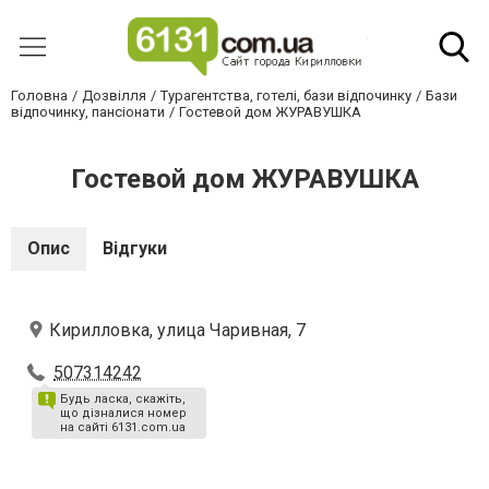
Головна
Дозвілля
Турагентства, готелі, бази відпочинку
Бази
відпочинку, пансіонати
Гостевой дом ЖУРАВУШКА
Гостевой дом ЖУРАВУШКА
Опис
Відгуки
Кирилловка, улица Чаривная, 7
507314242
Будь ласка, скажіть,
що дізналися номер
на сайті 6131.com.ua