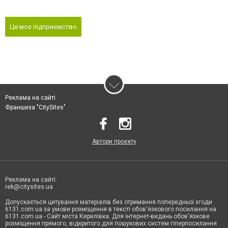
Це моє підприємство
Реклама на сайті
Франшиза "CitySites"
Автори проєкту
Реклама на сайті:
rek@citysites.ua
Допускається цитування матеріалів без отримання попередньої згоди
6131.com.ua за умови розміщення в тексті обов'язкового посилання на
6131.com.ua - Сайт міста Кирилівка. Для інтернет-видань обов'язкове
розміщення прямого, відкритого для пошукових систем гіперпосилання