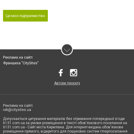
Це моє підприємство
Реклама на сайті
Франшиза "CitySites"
Автори проєкту
Реклама на сайті:
rek@citysites.ua
Допускається цитування матеріалів без отримання попередньої згоди
6131.com.ua за умови розміщення в тексті обов'язкового посилання на
6131.com.ua - Сайт міста Кирилівка. Для інтернет-видань обов'язкове
розміщення прямого, відкритого для пошукових систем гіперпосилання