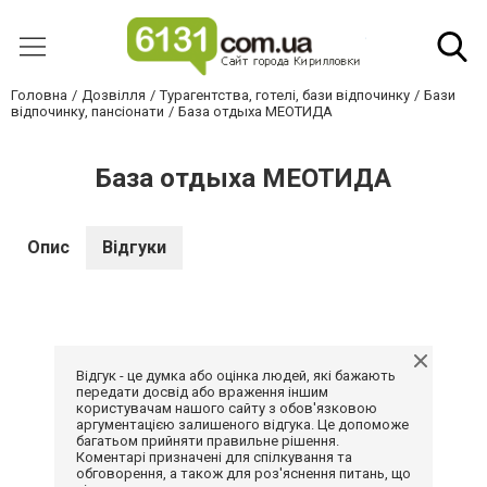
Головна
Дозвілля
Турагентства, готелі, бази відпочинку
Бази
відпочинку, пансіонати
База отдыха МЕОТИДА
База отдыха МЕОТИДА
Опис
Відгуки
Відгук - це думка або оцінка людей, які бажають
передати досвід або враження іншим
користувачам нашого сайту з обов'язковою
аргументацією залишеного відгука. Це допоможе
багатьом прийняти правильне рішення.
Коментарі призначені для спілкування та
обговорення, а також для роз'яснення питань, що