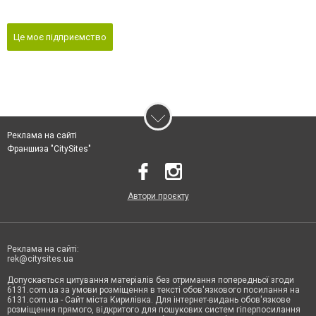
Це моє підприємство
Реклама на сайті
Франшиза "CitySites"
Автори проєкту
Реклама на сайті:
rek@citysites.ua
Допускається цитування матеріалів без отримання попередньої згоди
6131.com.ua за умови розміщення в тексті обов'язкового посилання на
6131.com.ua - Сайт міста Кирилівка. Для інтернет-видань обов'язкове
розміщення прямого, відкритого для пошукових систем гіперпосилання