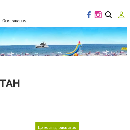
Оголошення
СТАН
Це моє підприємство