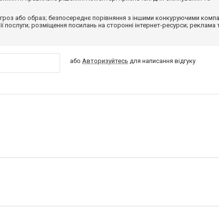
гроз або образ; безпосереднє порівняння з іншими конкуруючими компа
 її послуги; розміщення посилань на сторонні інтернет-ресурси; реклама 
або
Авторизуйтесь
для написання відгуку