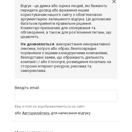
Відгук - це думка або оцінка людей, які бажають
передати досвід або враження іншим
користувачам нашого сайту з обов'язковою
аргументацією залишеного відгука. Це допоможе
багатьом прийняти правильне рішення.
Коментарі призначені для спілкування та
обговорення, а також для роз'яснення питань, що
цікавлять.
Не дозволяється:
використання ненормативної
лексики, погроз або образ; безпосереднє
порівняння з іншими конкуруючими компаніями;
безпідставні заяви, що ображають діяльність
компанії і / або її послуги; розміщення посилань на
сторонні інтернет-ресурси; реклама та
самореклама.
Введіть email:
Ваш e-mail не відображатиметься на сайті
або
Авторизуйтесь
для написання відгуку