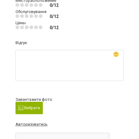
Месторасположение
0/12
Обслуговування
0/12
Цены
0/12
Відгук:
Завантажити фото:
Вибрати
Авторизуватись