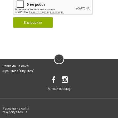
Відправити
Реклама на сайті
Франшиза "CitySites"
Автори проєкту
Реклама на сайті:
rek@citysites.ua