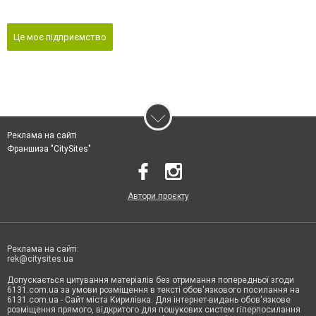
Це моє підприємство
Реклама на сайті
Франшиза "CitySites"
Автори проєкту
Реклама на сайті:
rek@citysites.ua
Допускається цитування матеріалів без отримання попередньої згоди
6131.com.ua за умови розміщення в тексті обов'язкового посилання на
6131.com.ua - Сайт міста Кирилівка. Для інтернет-видань обов'язкове
розміщення прямого, відкритого для пошукових систем гіперпосилання