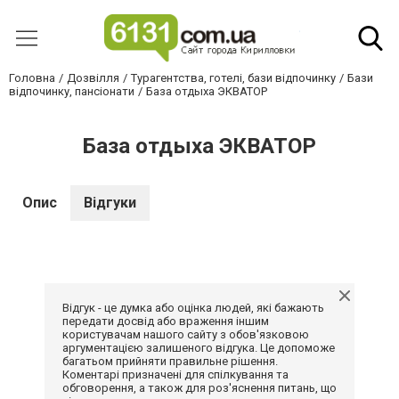
Головна
Дозвілля
Турагентства, готелі, бази відпочинку
Бази
відпочинку, пансіонати
База отдыха ЭКВАТОР
База отдыха ЭКВАТОР
Опис
Відгуки
Відгук - це думка або оцінка людей, які бажають
передати досвід або враження іншим
користувачам нашого сайту з обов'язковою
аргументацією залишеного відгука. Це допоможе
багатьом прийняти правильне рішення.
Коментарі призначені для спілкування та
обговорення, а також для роз'яснення питань, що