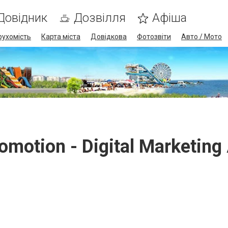
Довідник
Дозвілля
Афіша
рухомість
Карта міста
Довідкова
Фотозвіти
Авто / Мото
omotion - Digital Marketin