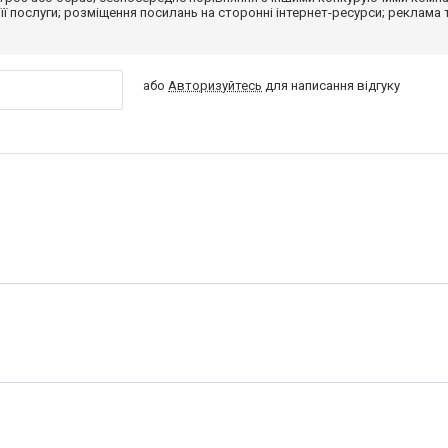
 її послуги; розміщення посилань на сторонні інтернет-ресурси; реклама 
або
Авторизуйтесь
для написання відгуку