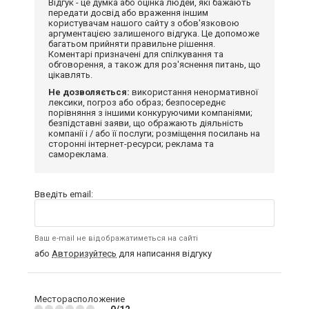
Відгук - це думка або оцінка людей, які бажають
передати досвід або враження іншим
користувачам нашого сайту з обов'язковою
аргументацією залишеного відгука. Це допоможе
багатьом прийняти правильне рішення.
Коментарі призначені для спілкування та
обговорення, а також для роз'яснення питань, що
цікавлять.
Не дозволяється:
використання ненормативної
лексики, погроз або образ; безпосереднє
порівняння з іншими конкуруючими компаніями;
безпідставні заяви, що ображають діяльність
компанії і / або її послуги; розміщення посилань на
сторонні інтернет-ресурси; реклама та
самореклама.
Введіть email:
Ваш e-mail не відображатиметься на сайті
або
Авторизуйтесь
для написання відгуку
Месторасположение