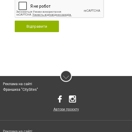
Відправити
Реклама на сайті
Франшиза "CitySites"
Автори проєкту
Реклама на сайті: