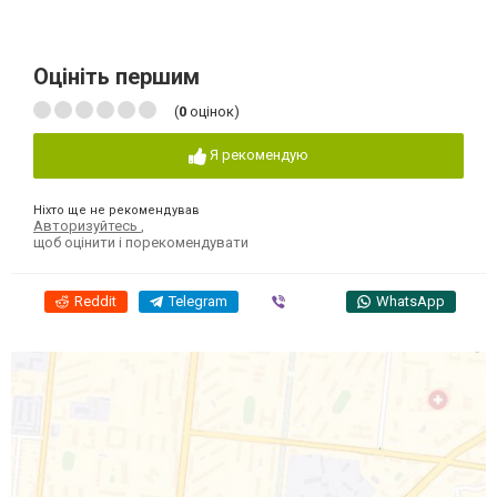
Оцініть першим
(
0
оцінок)
Я рекомендую
Ніхто ще не рекомендував
Авторизуйтесь
,
щоб оцінити і порекомендувати
Reddit
Telegram
Viber
WhatsApp