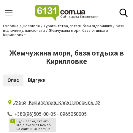
Головна
Дозвілля
Турагентства, готелі, бази відпочинку
Бази
відпочинку, пансіонати
Жемчужина моря, база отдыха в
Кирилловке
Жемчужина моря, база отдыха в
Кирилловке
Опис
Відгуки
72563, Кирилловка, Коса Пересыпь, 42
+380(96)505-00-05
- 0965050005
Будь ласка, скажіть,
що дізналися номер
на сайті 6131.com.ua