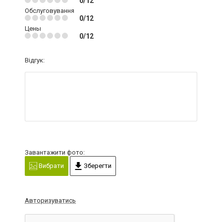
0/12
Обслуговування
0/12
Цены
0/12
Відгук:
Завантажити фото:
Вибрати
Зберегти
Авторизуватись