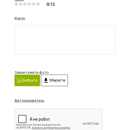
0/12
Відгук:
Завантажити фото:
Вибрати
Зберегти
Авторизуватись