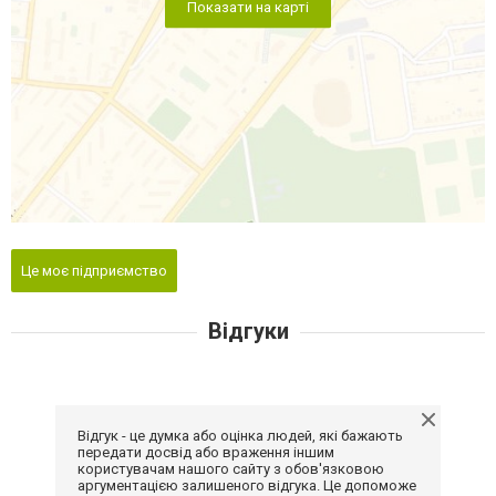
Показати на карті
Це моє підприємство
Відгуки
Відгук - це думка або оцінка людей, які бажають
передати досвід або враження іншим
користувачам нашого сайту з обов'язковою
аргументацією залишеного відгука. Це допоможе