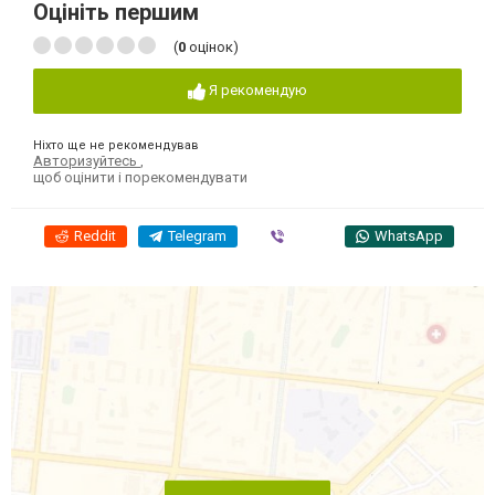
Оцініть першим
(
0
оцінок)
Я рекомендую
Ніхто ще не рекомендував
Авторизуйтесь
,
щоб оцінити і порекомендувати
Reddit
Telegram
Viber
WhatsApp