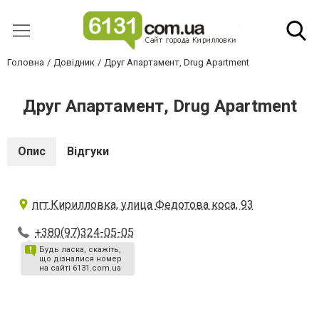
Головна
Довідник
Друг Апартамент, Drug Apartment
Друг Апартамент, Drug Apartment
Опис
Відгуки
пгт.Кирилловка, улица Федотова коса, 93
+380(97)324-05-05
Будь ласка, скажіть,
що дізналися номер
на сайті 6131.com.ua