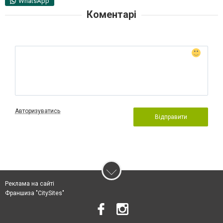
WhatsApp
Коментарі
Авторизуватись
Відправити
Реклама на сайті
Франшиза "CitySites"