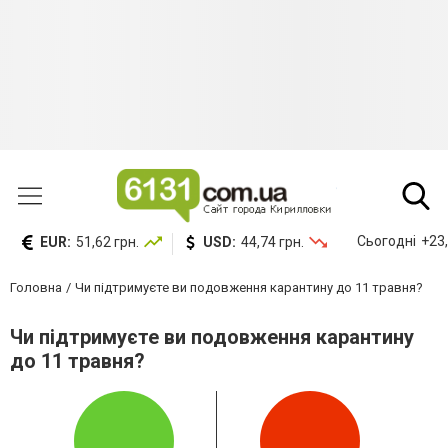
Сьогодні
+23,
EUR:
51,62 грн.
USD:
44,74 грн.
Головна
Чи підтримуєте ви подовження карантину до 11 травня?
Чи підтримуєте ви подовження карантину
до 11 травня?