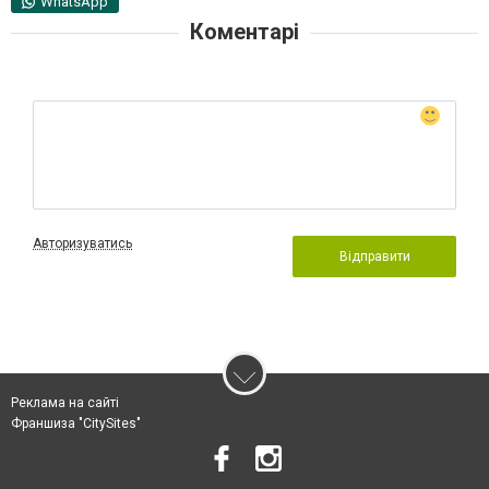
WhatsApp
Коментарі
Авторизуватись
Відправити
Реклама на сайті
Франшиза "CitySites"