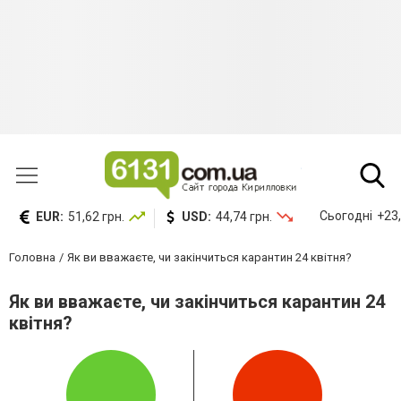
Сьогодні
+23,
EUR:
51,62 грн.
USD:
44,74 грн.
Головна
Як ви вважаєте, чи закінчиться карантин 24 квітня?
Як ви вважаєте, чи закінчиться карантин 24
квітня?