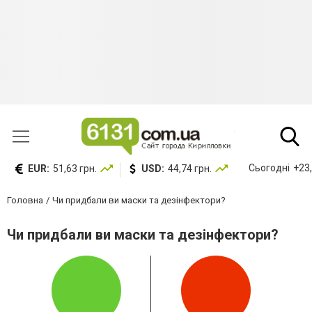
Сьогодні
+23,
EUR:
51,63 грн.
USD:
44,74 грн.
Головна
Чи придбали ви маски та дезінфектори?
Чи придбали ви маски та дезінфектори?