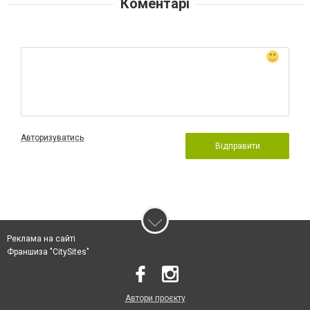
Коментарі
Авторизуватись
Відправити
Реклама на сайті
Франшиза "CitySites"
Автори проєкту