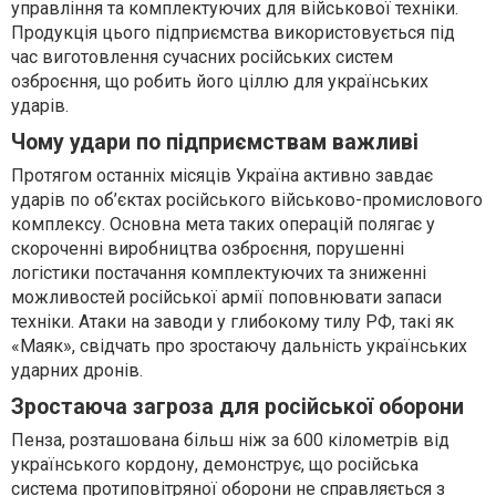
управління та комплектуючих для військової техніки.
Продукція цього підприємства використовується під
час виготовлення сучасних російських систем
озброєння, що робить його ціллю для українських
ударів.
Чому удари по підприємствам важливі
Протягом останніх місяців Україна активно завдає
ударів по об’єктах російського військово-промислового
комплексу. Основна мета таких операцій полягає у
скороченні виробництва озброєння, порушенні
логістики постачання комплектуючих та зниженні
можливостей російської армії поповнювати запаси
техніки. Атаки на заводи у глибокому тилу РФ, такі як
«Маяк», свідчать про зростаючу дальність українських
ударних дронів.
Зростаюча загроза для російської оборони
Пенза, розташована більш ніж за 600 кілометрів від
українського кордону, демонструє, що російська
система протиповітряної оборони не справляється з