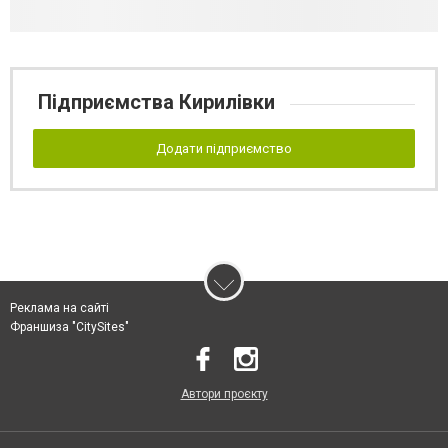
Підприємства Кирилівки
Додати підприємство
Реклама на сайті
Франшиза "CitySites"
Автори проєкту