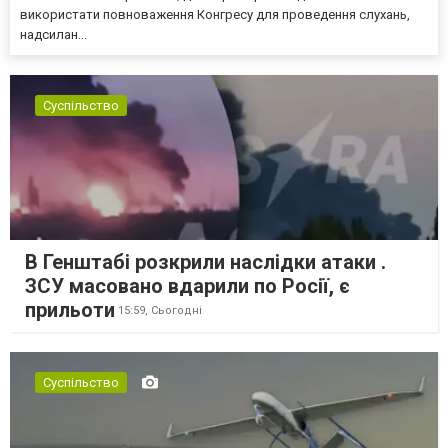
використати повноваження Конгресу для проведення слухань,
надсилан...
Суспільство
В Генштабі розкрили наслідки атаки .
ЗСУ масовано вдарили по Росії, є
прильоти
15:59,
Сьогодні
Суспільство