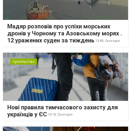
Мадяр розповів про успіхи морських
дронів у Чорному та Азовському морях .
12 уражених суден за тиждень
13:40,
Сьогодні
Суспільство
Нові правила тимчасового захисту для
українців у ЄС
12:16,
Сьогодні