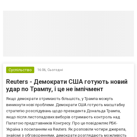
Суспільство
16:06,
Сьогодні
Reuters - Демократи США готують новий
удар по Трампу, і це не імпічмент
Якщо демократи отримають більшість, у Трампа можуть
виникнути нові проблеми. Демократи США готують масштабну
стратегію розслідувань щодо президента Дональда Трампа,
якщо після листопадових виборів отримають контроль над
Палатою представників Конгресу. Про це повідомляє РБК-
Україна з посиланням на Reuters. Як розповіли чотири джерела,
знайомі з обговореннями, демократи розглядають можливість