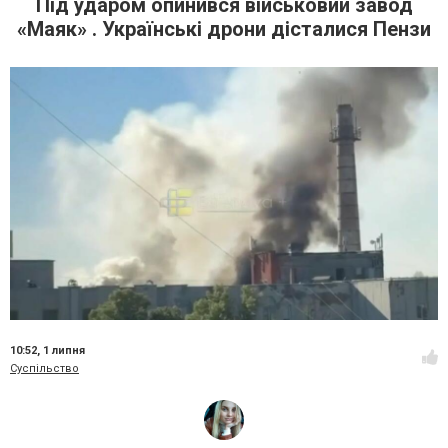
Під ударом опинився військовий завод
«Маяк» . Українські дрони дісталися Пензи
10:52,
1 липня
Суспільство