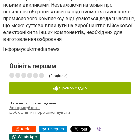
новими викликами. Незважаючи на заяви про
посилення оборони, атаки на підприємства військово-
промислового комплексу відбуваються дедалі частіше,
що може суттєво вплинути на виробництво військової
електроніки та інших компонентів, необхідних для
виготовлення озброєння.
Інформує ukrmedia.news
Оцініть першим
(
0
оцінок)
Я рекомендую
Ніхто ще не рекомендував
Авторизуйтесь
,
щоб оцінити і порекомендувати
Reddit
Telegram
Viber
WhatsApp