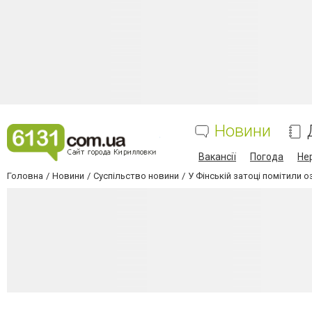
Новини
Вакансії
Погода
Не
Головна
Новини
Суспільство новини
У Фінській затоці помітили 