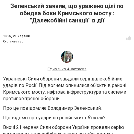
Зеленський заявив, що уражено цілі по
обидва боки Кримського мосту :
"Далекобійні санкції" в дії
13:05,
21 червня
Суспільство
Ефименко Анастасия
Українські Сили оборони завдали серії далекобійних
ударів по Росії. Під вогнем опинилися об'єкти в районі
Кримського мосту, нафтова інфраструктура та системи
протиповітряної оборони.
Про це повідомляє Володимир Зеленський.
Що відомо про удари по російських об'єктах?
Вночі 21 червня Сили оборони України провели серію
узгоджених далекобійних ударів по військових і