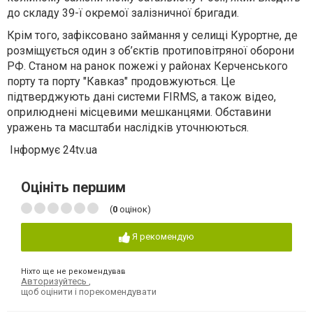
до складу 39-ї окремої залізничної бригади.
Крім того, зафіксовано займання у селищі Курортне, де
розміщується один з об’єктів протиповітряної оборони
РФ. Станом на ранок пожежі у районах Керченського
порту та порту "Кавказ" продовжуються. Це
підтверджують дані системи FIRMS, а також відео,
оприлюднені місцевими мешканцями. Обставини
уражень та масштаби наслідків уточнюються.
Інформує 24tv.ua
Оцініть першим
(
0
оцінок)
Я рекомендую
Ніхто ще не рекомендував
Авторизуйтесь
,
щоб оцінити і порекомендувати