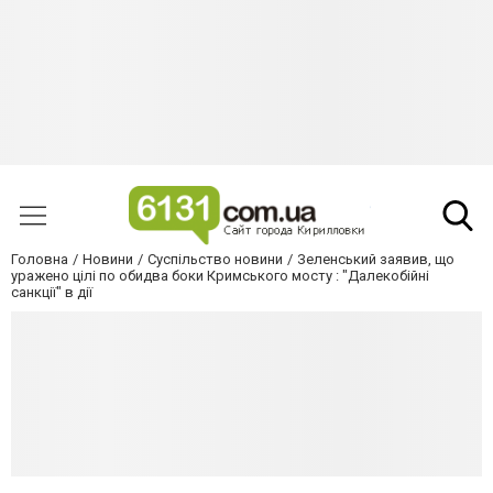
Головна
Новини
Суспільство новини
Зеленський заявив, що
уражено цілі по обидва боки Кримського мосту : "Далекобійні
санкції" в дії