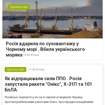
Суспільство
Росія вдарила по суховантажу у
Чорному морі . Вбила українського
моряка
12:44,
Вчора
Суспільство
11:23,
Вчора
Як відпрацювали сили ППО . Росія
запустила ракети "Онікс", Х-31П та 101
БпЛА
Російські окупанти у ніч на 6 серпня атакували Україну
протикорабельними ракетами Онікс, протирадіолокаційними