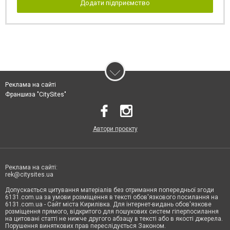
Додати підприємство
Реклама на сайті
Франшиза "CitySites"
Автори проєкту
Реклама на сайті:
rek@citysites.ua
Допускається цитування матеріалів без отримання попередньої згоди
6131.com.ua за умови розміщення в тексті обов'язкового посилання на
6131.com.ua - Сайт міста Кирилівка. Для інтернет-видань обов'язкове
розміщення прямого, відкритого для пошукових систем гіперпосилання
на цитовані статті не нижче другого абзацу в тексті або в якості джерела.
Порушення виняткових прав переслідується Законом.