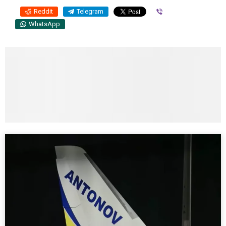
Reddit
Telegram
Viber
WhatsApp