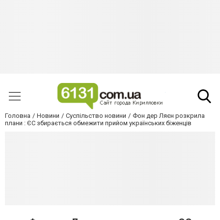
Головна
Новини
Суспільство новини
Фон дер Ляєн розкрила
плани : ЄС збирається обмежити прийом українських біженців