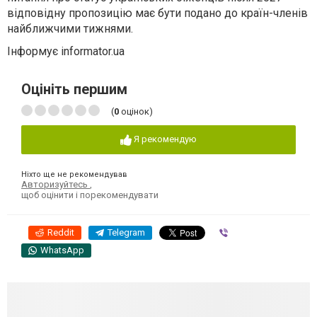
відповідну пропозицію має бути подано до країн-членів
найближчими тижнями.
Інформує informator.ua
Оцініть першим
(
0
оцінок)
Я рекомендую
Ніхто ще не рекомендував
Авторизуйтесь
,
щоб оцінити і порекомендувати
Reddit
Telegram
Viber
WhatsApp