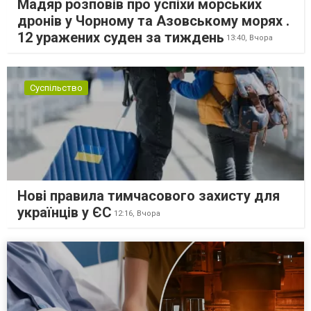
Мадяр розповів про успіхи морських
дронів у Чорному та Азовському морях .
12 уражених суден за тиждень
13:40,
Вчора
Суспільство
Нові правила тимчасового захисту для
українців у ЄС
12:16,
Вчора