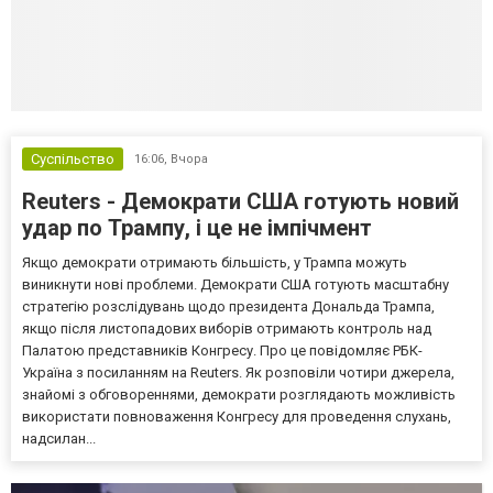
Суспільство
16:06,
Вчора
Reuters - Демократи США готують новий
удар по Трампу, і це не імпічмент
Якщо демократи отримають більшість, у Трампа можуть
виникнути нові проблеми. Демократи США готують масштабну
стратегію розслідувань щодо президента Дональда Трампа,
якщо після листопадових виборів отримають контроль над
Палатою представників Конгресу. Про це повідомляє РБК-
Україна з посиланням на Reuters. Як розповіли чотири джерела,
знайомі з обговореннями, демократи розглядають можливість
використати повноваження Конгресу для проведення слухань,
надсилан...