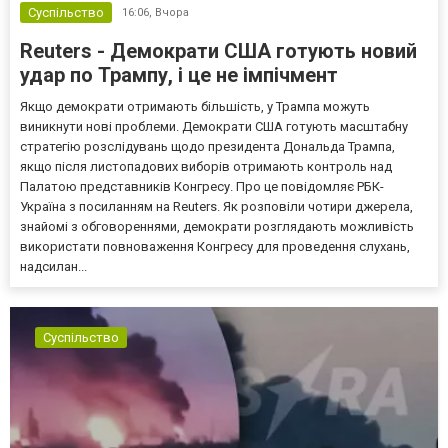
Суспільство
16:06,
Вчора
Reuters - Демократи США готують новий
удар по Трампу, і це не імпічмент
Якщо демократи отримають більшість, у Трампа можуть
виникнути нові проблеми. Демократи США готують масштабну
стратегію розслідувань щодо президента Дональда Трампа,
якщо після листопадових виборів отримають контроль над
Палатою представників Конгресу. Про це повідомляє РБК-
Україна з посиланням на Reuters. Як розповіли чотири джерела,
знайомі з обговореннями, демократи розглядають можливість
використати повноваження Конгресу для проведення слухань,
надсилан...
Суспільство