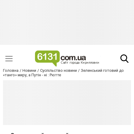
Головна
Новини
Суспільство новини
Зеленський готовий до
«танго» миру, а Путін - ні : Рютте