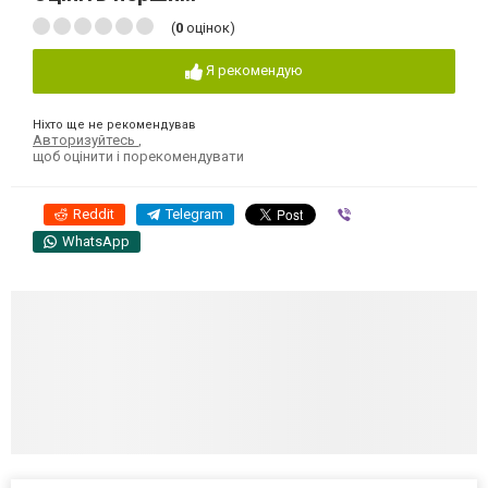
(
0
оцінок)
Я рекомендую
Ніхто ще не рекомендував
Авторизуйтесь
,
щоб оцінити і порекомендувати
Reddit
Telegram
Viber
WhatsApp