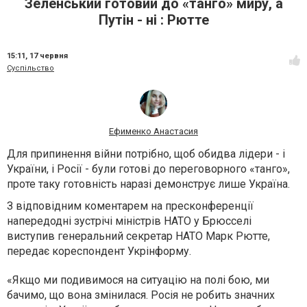
Зеленський готовий до «танго» миру, а
Путін - ні : Рютте
15:11,
17 червня
Суспільство
Ефименко Анастасия
Для припинення війни потрібно, щоб обидва лідери - і
України, і Росії - були готові до переговорного «танго»,
проте таку готовність наразі демонструє лише Україна.
З відповідним коментарем на пресконференції
напередодні зустрічі міністрів НАТО у Брюсселі
виступив генеральний секретар НАТО Марк Рютте,
передає кореспондент Укрінформу.
«Якщо ми подивимося на ситуацію на полі бою, ми
бачимо, що вона змінилася. Росія не робить значних