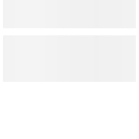
Підприємства Кирилівки
Додати підприємство