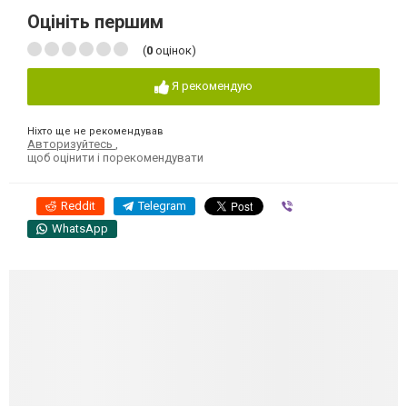
Оцініть першим
(
0
оцінок)
Я рекомендую
Ніхто ще не рекомендував
Авторизуйтесь
,
щоб оцінити і порекомендувати
Reddit
Telegram
Viber
WhatsApp