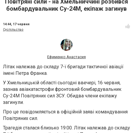
Повітряні сили - на Хмельниччині розбився
бомбардувальник Су-24М, екіпаж загинув
14:44,
17 червня
Суспільство
Ефименко Анастасия
Літак належав до складу 7-ї бригади тактичної авіації
імені Петра Франка.
У Хмельницькій області сьогодні ввечері, 16 червня,
зазнав авіакатастрофи фронтовий бомбардувальник
Су-24М Повітряних сил ЗСУ. Обидва члени екіпажу
загинули.
Про це повідомляється в офіційній заяві командування
Повітряних сил.
Трагедія сталася близько 19:00. Літак належав до складу