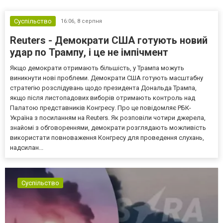
Суспільство
16:06,
8 серпня
Reuters - Демократи США готують новий
удар по Трампу, і це не імпічмент
Якщо демократи отримають більшість, у Трампа можуть
виникнути нові проблеми. Демократи США готують масштабну
стратегію розслідувань щодо президента Дональда Трампа,
якщо після листопадових виборів отримають контроль над
Палатою представників Конгресу. Про це повідомляє РБК-
Україна з посиланням на Reuters. Як розповіли чотири джерела,
знайомі з обговореннями, демократи розглядають можливість
використати повноваження Конгресу для проведення слухань,
надсилан...
Суспільство