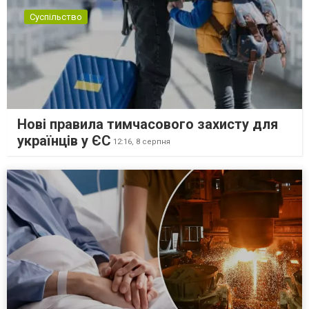
Суспільство
Нові правила тимчасового захисту для
українців у ЄС
12:16,
8 серпня