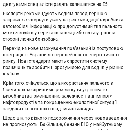
двигунами спеціалісти радять залишатися на E5.
Експерти рекомендують водіям перед першою
заправкою звернути увагу на рекомендації виробника
автомобіля. Інформацію про допустимий тип пального
можна знайти у сервісній книжці або на внутрішній
стороні лючка бензобака.
Перехід на нове маркування пов’язаний із поступовою
інтеграцією України до європейського енергетичного
ринку. Нові стандарти мають спростити систему
позначень та зробити її зрозумілою для водіїв у різних
країнах.
Крім того, очікується, що використання пального з
біоетанолом сприятиме розвитку внутрішнього
виробництва, зменшенню залежності від імпорту
нафтопродуктів та покращенню екологічної ситуації
завдяки скороченню шкідливих викидів.
Щодо цін, то різкого подорожчання через нововведення
не прогнозують. Ба більше, бензин E10 у майбутньому