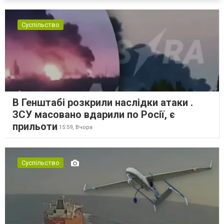
Суспільство
В Генштабі розкрили наслідки атаки .
ЗСУ масовано вдарили по Росії, є
прильоти
15:59,
Вчора
Суспільство