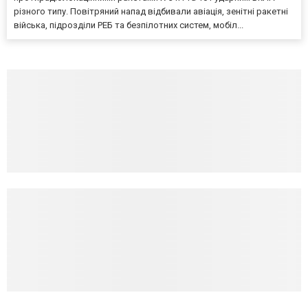
різного типу. Повітряний напад відбивали авіація, зенітні ракетні
війська, підрозділи РЕБ та безпілотних систем, мобіл...