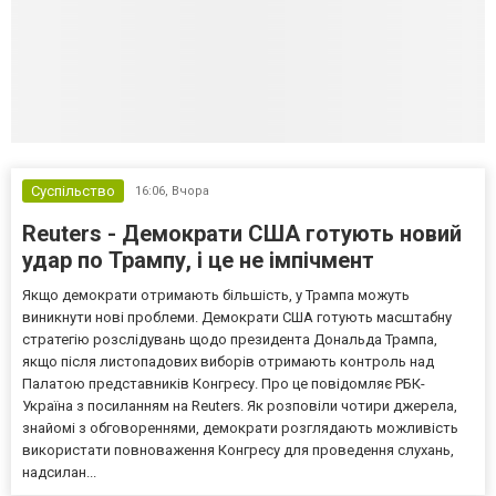
Суспільство
16:06,
Вчора
Reuters - Демократи США готують новий
удар по Трампу, і це не імпічмент
Якщо демократи отримають більшість, у Трампа можуть
виникнути нові проблеми. Демократи США готують масштабну
стратегію розслідувань щодо президента Дональда Трампа,
якщо після листопадових виборів отримають контроль над
Палатою представників Конгресу. Про це повідомляє РБК-
Україна з посиланням на Reuters. Як розповіли чотири джерела,
знайомі з обговореннями, демократи розглядають можливість
використати повноваження Конгресу для проведення слухань,
надсилан...