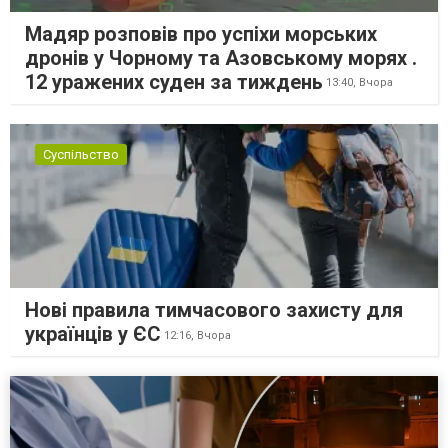
Мадяр розповів про успіхи морських
дронів у Чорному та Азовському морях .
12 уражених суден за тиждень
13:40,
Вчора
Суспільство
Нові правила тимчасового захисту для
українців у ЄС
12:16,
Вчора