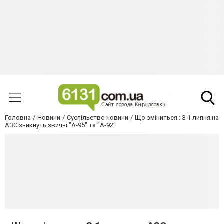
Головна
Новини
Суспільство новини
Що зміниться : З 1 липня на
АЗС зникнуть звичні "А-95" та "А-92"