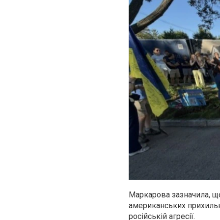
Маркарова зазначила, що
американських прихильн
російській агресії.