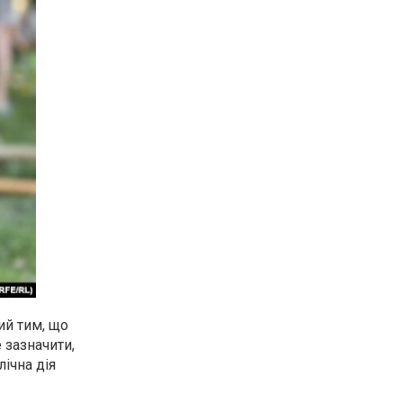
ий тим, що
 зазначити,
лічна дія