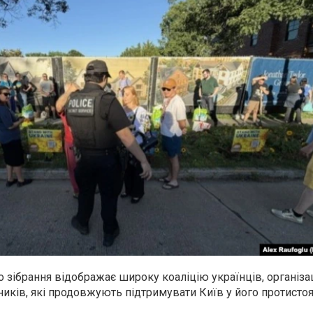
 зібрання відображає широку коаліцію українців, організац
иків, які продовжують підтримувати Київ у його протистоя