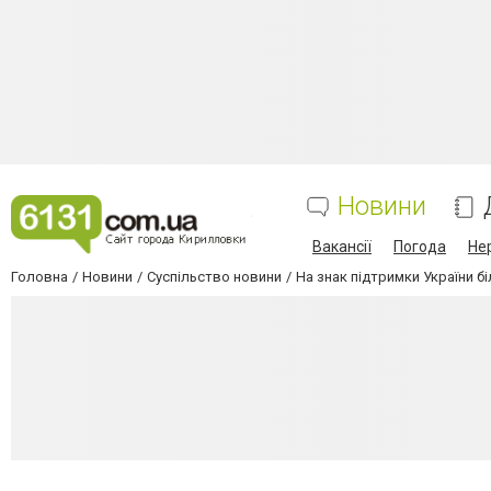
Новини
Вакансії
Погода
Не
Головна
Новини
Суспільство новини
На знак підтримки України б