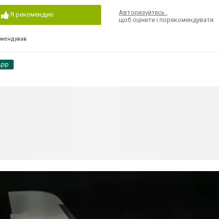
Авторизуйтесь
,
Я рекомендую
щоб оцінити і порекомендувати
омендував
App