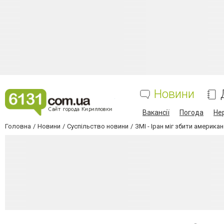
Новини
Вакансії
Погода
Не
Головна
Новини
Суспільство новини
ЗМІ - Іран міг збити америк