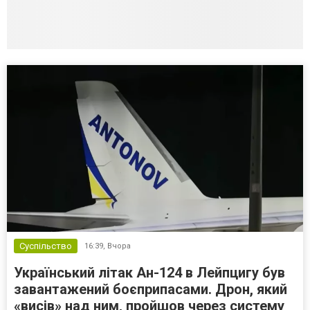
Суспільство
16:39,
Вчора
Український літак Ан-124 в Лейпцигу був
завантажений боєприпасами. Дрон, який
«висів» над ним, пройшов через систему