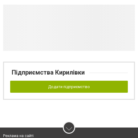
Підприємства Кирилівки
Додати підприємство
Реклама на сайті