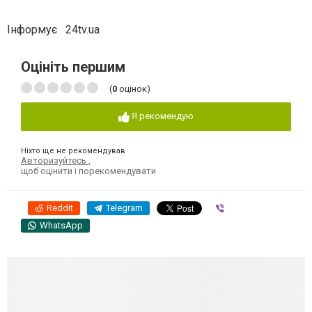
Інформує 24tv.ua
Оцініть першим
(
0
оцінок)
Я рекомендую
Ніхто ще не рекомендував
Авторизуйтесь
,
щоб оцінити і порекомендувати
Reddit
Telegram
Viber
WhatsApp