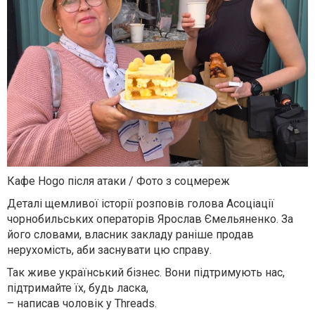
Кафе Hogo після атаки / Фото з соцмереж
Деталі щемливої історії розповів голова Асоціації
чорнобильських операторів Ярослав Ємельяненко. За
його словами, власник закладу раніше продав
нерухомість, аби заснувати цю справу.
Так живе український бізнес. Вони підтримують нас,
підтримайте їх, будь ласка,
– написав чоловік у Threads.