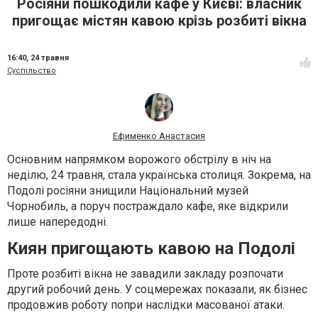
Росіяни пошкодили кафе у Києві: власник
пригощає містян кавою крізь розбиті вікна
16:40,
24 травня
Суспільство
Ефименко Анастасия
Основним напрямком ворожого обстрілу в ніч на
неділю, 24 травня, стала українська столиця. Зокрема, на
Подолі росіяни знищили Національний музей
Чорнобиль, а поруч постраждало кафе, яке відкрили
лише напередодні.
Киян пригощають кавою на Подолі
Проте розбиті вікна не завадили закладу розпочати
другий робочий день. У соцмережах показали, як бізнес
продовжив роботу попри наслідки масованої атаки.