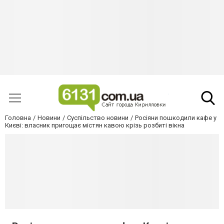
Головна
Новини
Суспільство новини
Росіяни пошкодили кафе у
Києві: власник пригощає містян кавою крізь розбиті вікна