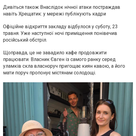
Дивіться також Внаслідок нічної атаки постраждав
навіть Хрещатик: у мережі публікують кадри
Офіційне відкриття закладу відбулося у суботу, 23
травня. Уже наступної ночі приміщення понівечив
російський обстріл.
Щоправда, це не завадило кафе продовжити
працювати. Власник Євген із самого ранку серед
уламків скла власноруч пригощає киян кавою, а його
мати поруч пропонує містянам солодощі.