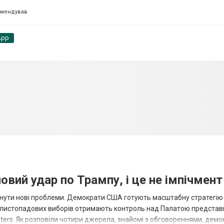
омендував
App
вий удар по Трампу, і це не імпічмент
нути нові проблеми. Демократи США готують масштабну стратегію
 листопадових виборів отримають контроль над Палатою представ
ters. Як розповіли чотири джерела, знайомі з обговореннями, демо