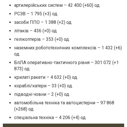
артилерійських систем – 42 400 (+60) од.
РСЗВ – 1 795 (+3) од.
засоби ППО – 1 388 (+2) од.
літаків – 436 (+0) од.
гелікоптерів – 353 (+0) од.
наземних робототехнічних комплексів – 1 432 (+6)
од.
БпЛА оперативно-тактичного рівня – 301 072 (+1
873) од.
крилаті ракети – 4 632 (+0) од.
кораблі/катери – 33 (+0) од.
підводні човни – 2 (+0) од.
автомобільна техніка та автоцистерни – 97 868
(+268) од.
спеціальна техніка – 4 206 (+4) од.