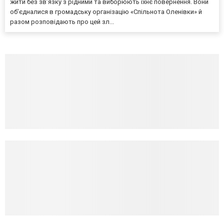
жити без зв’язку з рідними та виборюють їхнє повернення. Вони
об’єдналися в громадську організацію «Спільнота Оленівки» й
разом розповідають про цей зл...