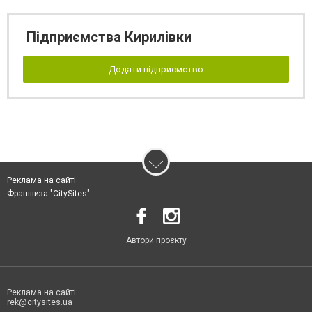
Підприємства Кирилівки
Додати підприємство
Реклама на сайті
Франшиза "CitySites"
Автори проєкту
Реклама на сайті:
rek@citysites.ua