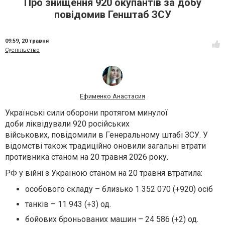
Про знищення 920 окупантів за добу
повідомив Генштаб ЗСУ
09:59,
20 травня
Суспільство
Ефименко Анастасия
Українські сили оборони протягом минулої
доби ліквідували 920 російських
військових, повідомили в Генеральному штабі ЗСУ. У
відомстві також традиційно оновили загальні втрати
противника станом на 20 травня 2026 року.
РФ у війні з Україною станом на 20 травня втратила:
особового складу – близько 1 352 070 (+920) осіб
танків – 11 943 (+3) од.
бойових броньованих машин – 24 586 (+2) од.