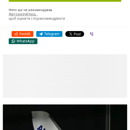
Ніхто ще не рекомендував
Авторизуйтесь
,
щоб оцінити і порекомендувати
Reddit
Telegram
Viber
WhatsApp