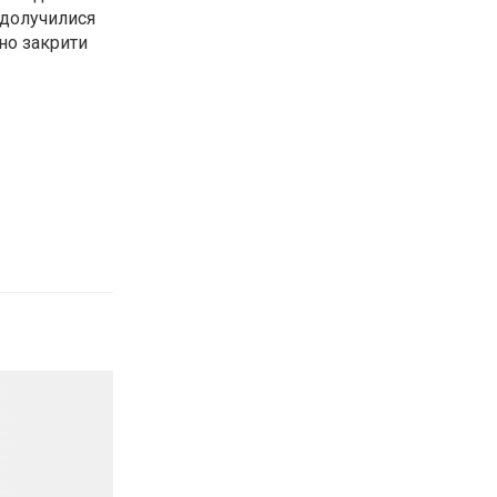
 долучилися
чно закрити