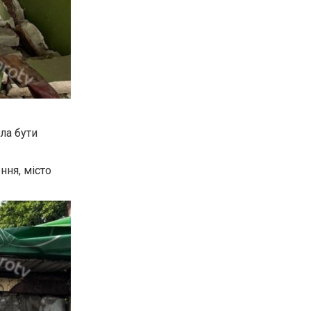
ла бути
ння, місто