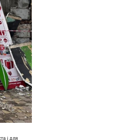
та і для