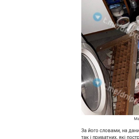
Ма
За його словами, на дан
так і приватних, які пос