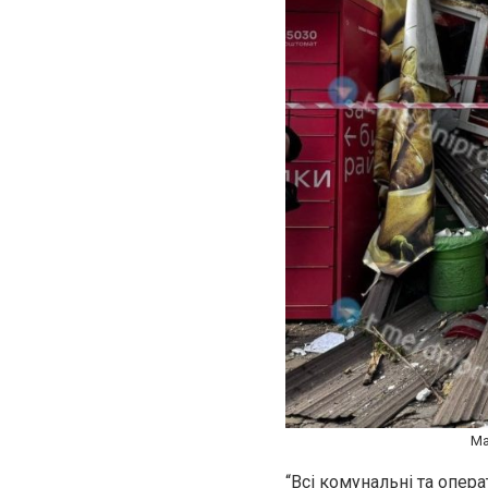
Ма
“Всі комунальні та опер