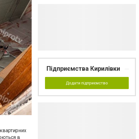
Підприємства Кирилівки
Додати підприємство
оквартирних
рюються в