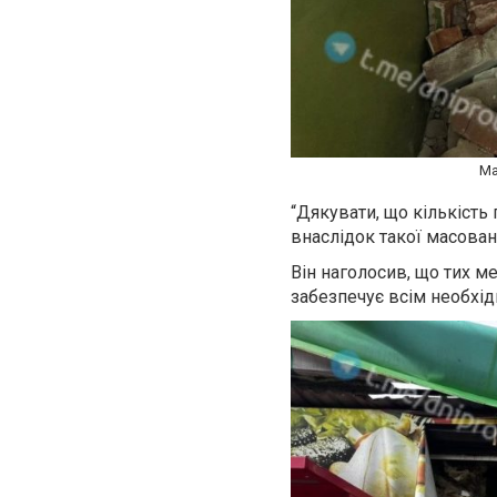
Ма
“Дякувати, що кількість
внаслідок такої масован
Він наголосив, що тих м
забезпечує всім необхід