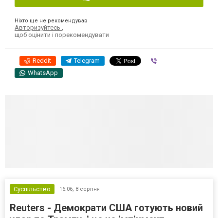
Ніхто ще не рекомендував
Авторизуйтесь
,
щоб оцінити і порекомендувати
Reddit
Telegram
Viber
WhatsApp
Суспільство
16:06,
8 серпня
Reuters - Демократи США готують новий