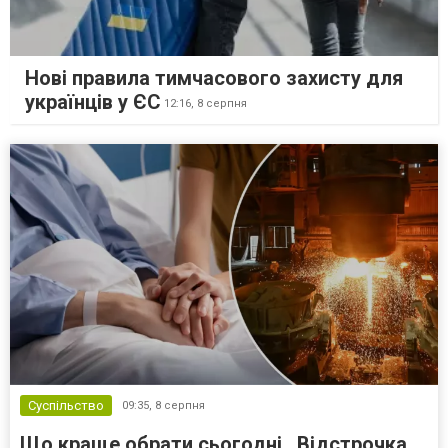
Нові правила тимчасового захисту для
українців у ЄС
12:16,
8 серпня
Суспільство
09:35,
8 серпня
Що краще обрати сьогодні . Відстрочка