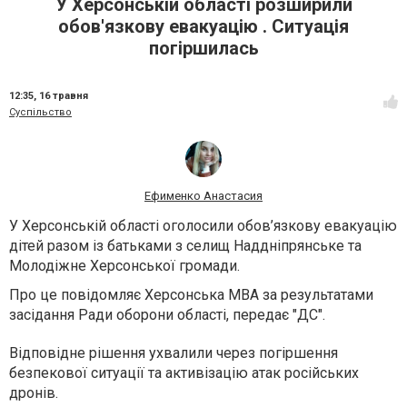
У Херсонській області розширили
обов'язкову евакуацію . Ситуація
погіршилась
12:35,
16 травня
Суспільство
Ефименко Анастасия
У Херсонській області оголосили обов’язкову евакуацію
дітей разом із батьками з селищ Наддніпрянське та
Молодіжне Херсонської громади.
Про це повідомляє Херсонська МВА за результатами
засідання Ради оборони області, передає "ДС".
Відповідне рішення ухвалили через погіршення
безпекової ситуації та активізацію атак російських
дронів.