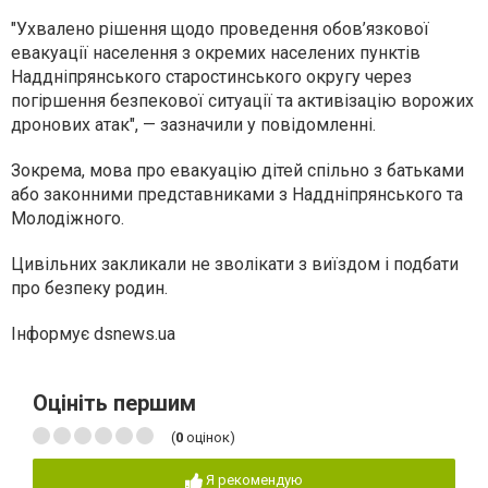
"Ухвалено рішення щодо проведення обов’язкової
евакуації населення з окремих населених пунктів
Наддніпрянського старостинського округу через
погіршення безпекової ситуації та активізацію ворожих
дронових атак", — зазначили у повідомленні.
Зокрема, мова про евакуацію дітей спільно з батьками
або законними представниками з Наддніпрянського та
Молодіжного.
Цивільних закликали не зволікати з виїздом і подбати
про безпеку родин.
Інформує dsnews.ua
Оцініть першим
(
0
оцінок)
Я рекомендую