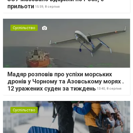
прильоти
15:59,
8 серпня
Суспільство
Мадяр розповів про успіхи морських
дронів у Чорному та Азовському морях .
12 уражених суден за тиждень
13:40,
8 серпня
Суспільство