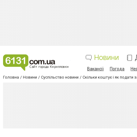
Новини
Вакансії
Погода
Не
Головна
Новини
Суспільство новини
Скільки коштує і як подати з