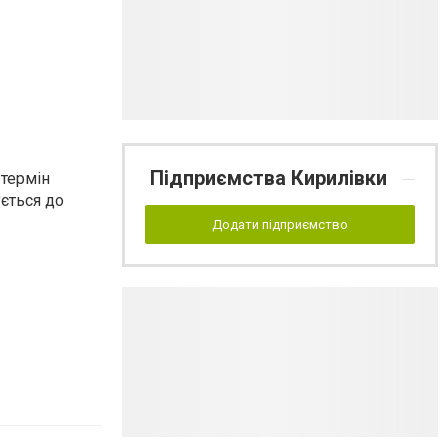
Підприємства Кирилівки
 термін
ується до
Додати підприємство