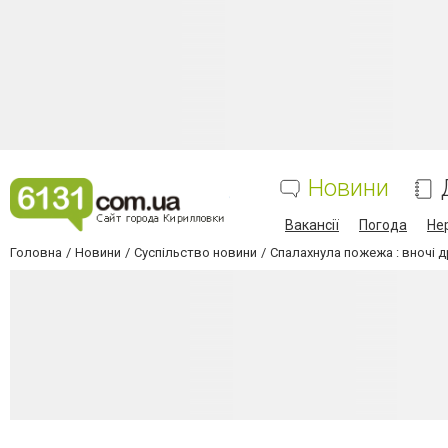
Новини
Вакансії
Погода
Не
Головна
Новини
Суспільство новини
Спалахнула пожежа : вночі д