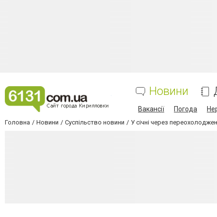
Новини
Вакансії
Погода
Не
Головна
Новини
Суспільство новини
У січні через переохолоджен