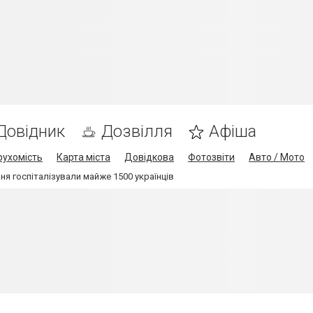
Довідник
Дозвілля
Афіша
рухомість
Карта міста
Довідкова
Фотозвіти
Авто / Мото
ня госпіталізували майже 1500 українців