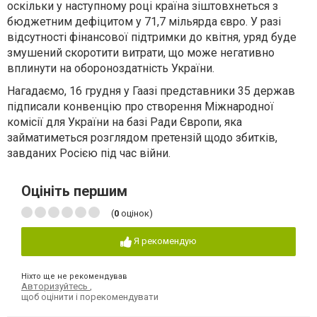
оскільки у наступному році країна зіштовхнеться з
бюджетним дефіцитом у 71,7 мільярда євро. У разі
відсутності фінансової підтримки до квітня, уряд буде
змушений скоротити витрати, що може негативно
вплинути на обороноздатність України.
Нагадаємо, 16 грудня у Гаазі
представники
35 держав
підписали конвенцію про створення Міжнародної
комісії для України на базі Ради Європи, яка
займатиметься розглядом претензій щодо збитків,
завданих Росією під час війни.
Оцініть першим
(
0
оцінок)
Я рекомендую
Ніхто ще не рекомендував
Авторизуйтесь
,
щоб оцінити і порекомендувати