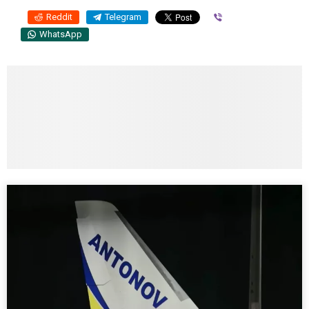
Reddit
Telegram
Viber
WhatsApp