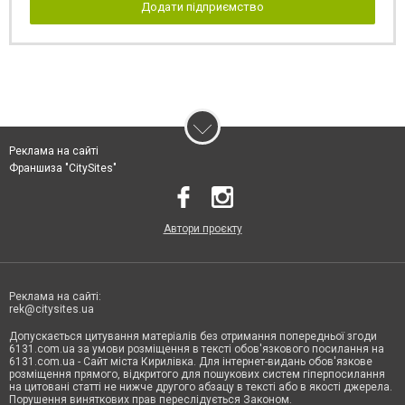
Додати підприємство
Реклама на сайті
Франшиза "CitySites"
Автори проєкту
Реклама на сайті:
rek@citysites.ua
Допускається цитування матеріалів без отримання попередньої згоди
6131.com.ua за умови розміщення в тексті обов'язкового посилання на
6131.com.ua - Сайт міста Кирилівка. Для інтернет-видань обов'язкове
розміщення прямого, відкритого для пошукових систем гіперпосилання
на цитовані статті не нижче другого абзацу в тексті або в якості джерела.
Порушення виняткових прав переслідується Законом.