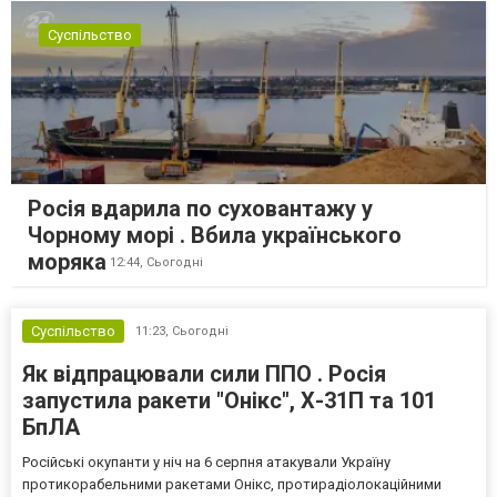
Суспільство
Росія вдарила по суховантажу у
Чорному морі . Вбила українського
моряка
12:44,
Сьогодні
Суспільство
11:23,
Сьогодні
Як відпрацювали сили ППО . Росія
запустила ракети "Онікс", Х-31П та 101
БпЛА
Російські окупанти у ніч на 6 серпня атакували Україну
протикорабельними ракетами Онікс, протирадіолокаційними