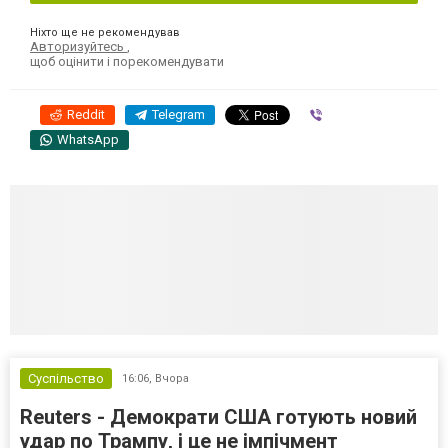
Ніхто ще не рекомендував
Авторизуйтесь
,
щоб оцінити і порекомендувати
Reddit
Telegram
Viber
WhatsApp
Суспільство
16:06,
Вчора
Reuters - Демократи США готують новий
удар по Трампу, і це не імпічмент