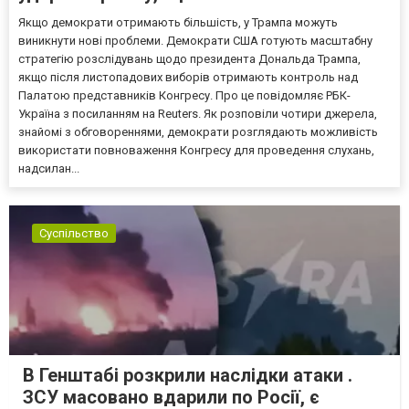
Якщо демократи отримають більшість, у Трампа можуть
виникнути нові проблеми. Демократи США готують масштабну
стратегію розслідувань щодо президента Дональда Трампа,
якщо після листопадових виборів отримають контроль над
Палатою представників Конгресу. Про це повідомляє РБК-
Україна з посиланням на Reuters. Як розповіли чотири джерела,
знайомі з обговореннями, демократи розглядають можливість
використати повноваження Конгресу для проведення слухань,
надсилан...
Суспільство
В Генштабі розкрили наслідки атаки .
ЗСУ масовано вдарили по Росії, є