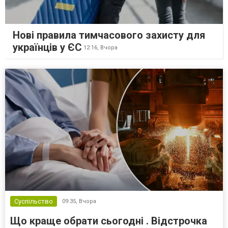
Нові правила тимчасового захисту для
українців у ЄС
12:16,
Вчора
Суспільство
09:35,
Вчора
Що краще обрати сьогодні . Відстрочка