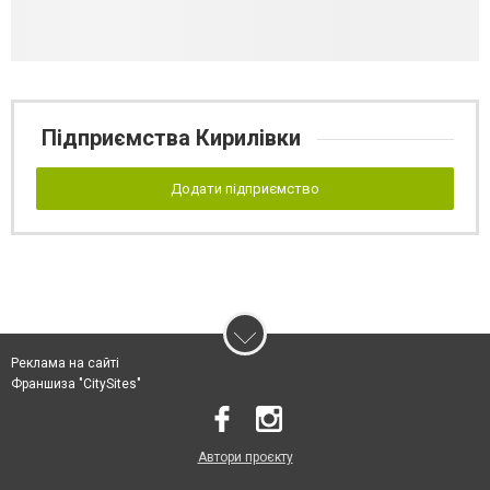
Підприємства Кирилівки
Додати підприємство
Реклама на сайті
Франшиза "CitySites"
Автори проєкту