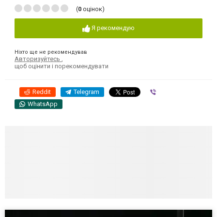
(
0
оцінок)
Я рекомендую
Ніхто ще не рекомендував
Авторизуйтесь
,
щоб оцінити і порекомендувати
Reddit
Telegram
Viber
WhatsApp