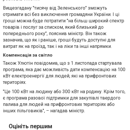
Вищезгадану "тисячу від Зеленського" зможуть
отримати всі без виключення громадяни України. І ці
гроші можна буде потратити "на більш широкий спектр
товарів і послуг за списком, який близький до
попереднього року", пояснив міністр. Він також
зазначив, що як і раніше, гроші будуть доступні для
витрат як на проїзд, так і на ліки та інші напрямки.
Компенсація за світло
Також Улютін повідомив, що з 1 листопада стартувала
програма, яка дає можливість дати компенсацію на 100
кВт електроенергії для людей, які на прифронтових
територіях.
"Це 100 кВт на людину або 300 кВт на родину. Крім того,
є програма разової підтримки для закупівлі твердого
палива для людей на прифронтових територіях або
інших пільговиків", – нагадав міністр.
Оцініть першим