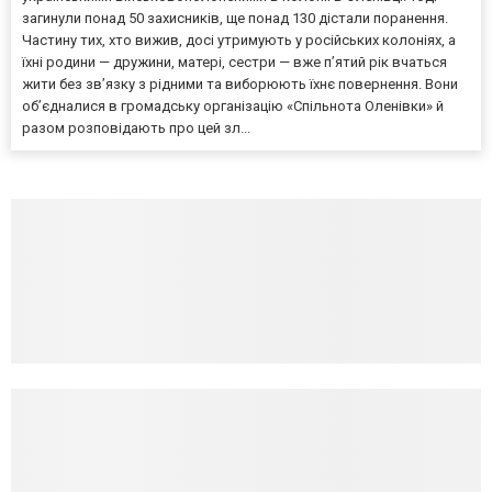
загинули понад 50 захисників, ще понад 130 дістали поранення.
Частину тих, хто вижив, досі утримують у російських колоніях, а
їхні родини — дружини, матері, сестри — вже п’ятий рік вчаться
жити без зв’язку з рідними та виборюють їхнє повернення. Вони
об’єдналися в громадську організацію «Спільнота Оленівки» й
разом розповідають про цей зл...